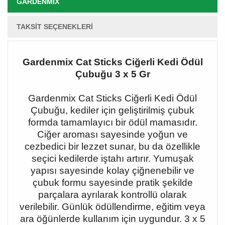
GARDENMIX
TAKSIT SEÇENEKLERI
Gardenmix Cat Sticks Ciğerli Kedi Ödül
Çubuğu 3 x 5 Gr
Gardenmix Cat Sticks Ciğerli Kedi Ödül
Çubuğu, kediler için geliştirilmiş çubuk
formda tamamlayıcı bir ödül mamasıdır.
Ciğer aroması sayesinde yoğun ve
cezbedici bir lezzet sunar, bu da özellikle
seçici kedilerde iştahı artırır. Yumuşak
yapısı sayesinde kolay çiğnenebilir ve
çubuk formu sayesinde pratik şekilde
parçalara ayrılarak kontrollü olarak
verilebilir. Günlük ödüllendirme, eğitim veya
ara öğünlerde kullanım için uygundur. 3 x 5