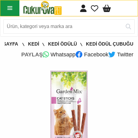
A SAYFA
KEDİ
KEDİ ÖDÜLÜ
KEDİ ÖDÜL ÇUBUĞU
PAYLAŞ
Whatsapp
Facebook
Twitter