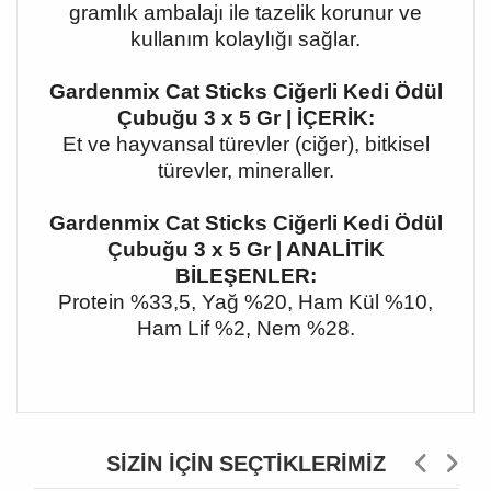
gramlık ambalajı ile tazelik korunur ve
kullanım kolaylığı sağlar.
Gardenmix Cat Sticks Ciğerli Kedi Ödül
Çubuğu 3 x 5 Gr | İÇERİK:
Et ve hayvansal türevler (ciğer), bitkisel
türevler, mineraller.
Gardenmix Cat Sticks Ciğerli Kedi Ödül
Çubuğu 3 x 5 Gr | ANALİTİK
BİLEŞENLER:
Protein %33,5, Yağ %20, Ham Kül %10,
Ham Lif %2, Nem %28.
SIZIN İÇIN SEÇTIKLERIMIZ