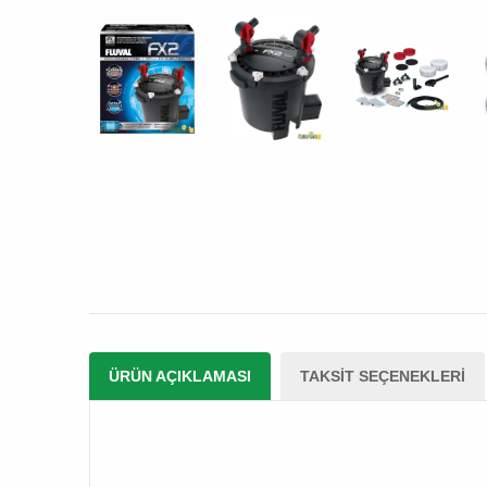
ÜRÜN AÇIKLAMASI
TAKSIT SEÇENEKLERI