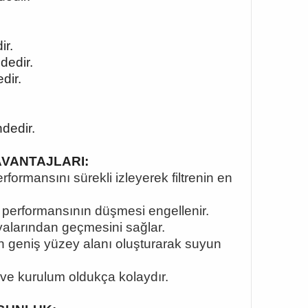
ir.
dedir.
dir.
dedir.
 AVANTAJLARI:
ormansını sürekli izleyerek filtrenin en
yon performansının düşmesi engellenir.
dyalarından geçmesini sağlar.
çin geniş yüzey alanı oluşturarak suyun
r ve kurulum oldukça kolaydır.