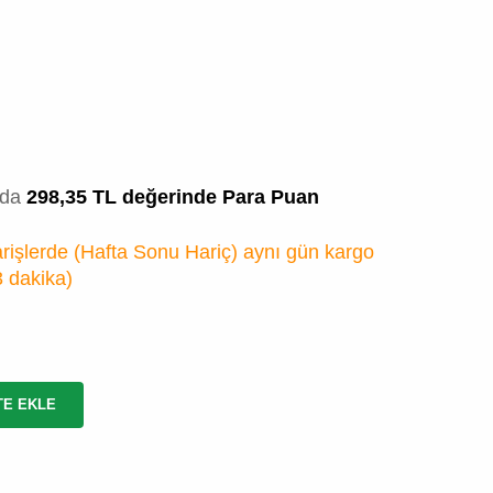
zda
298,35 TL değerinde Para Puan
rişlerde (Hafta Sonu Hariç) aynı gün kargo
3 dakika
)
TE EKLE