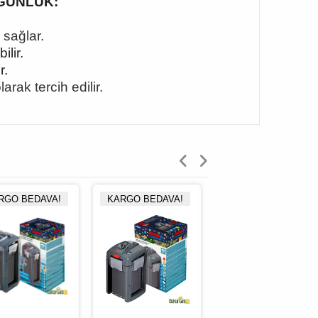
UYGUNLUK:
 sağlar.
lir.
r.
rak tercih edilir.
RGO BEDAVA!
KARGO BEDAVA!
KARGO BEDAVA!