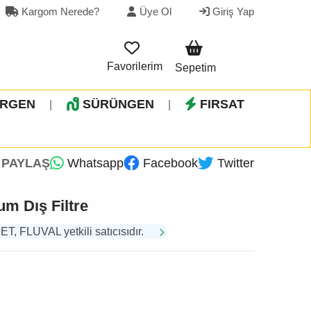
Kargom Nerede?
Üye Ol
Giriş Yap
Favorilerim
Sepetim
İRGEN
SÜRÜNGEN
FIRSAT
|
|
PAYLAŞ
Whatsapp
Facebook
Twitter
m Dış Filtre
 FLUVAL yetkili satıcısıdır.