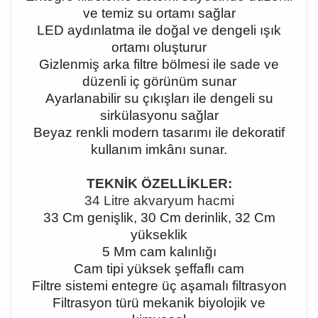
ve temiz su ortamı sağlar
LED aydınlatma ile doğal ve dengeli ışık
ortamı oluşturur
Gizlenmiş arka filtre bölmesi ile sade ve
düzenli iç görünüm sunar
Ayarlanabilir su çıkışları ile dengeli su
sirkülasyonu sağlar
Beyaz renkli modern tasarımı ile dekoratif
kullanım imkânı sunar.
TEKNİK ÖZELLİKLER:
34 Litre akvaryum hacmi
33 Cm genişlik, 30 Cm derinlik, 32 Cm
yükseklik
5 Mm cam kalınlığı
Cam tipi yüksek şeffaflı cam
Filtre sistemi entegre üç aşamalı filtrasyon
Filtrasyon türü mekanik biyolojik ve