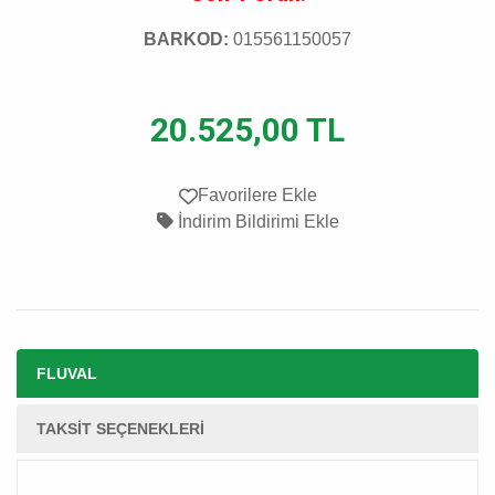
BARKOD:
015561150057
20.525,00 TL
Favorilere Ekle
İndirim Bildirimi Ekle
FLUVAL
TAKSIT SEÇENEKLERI