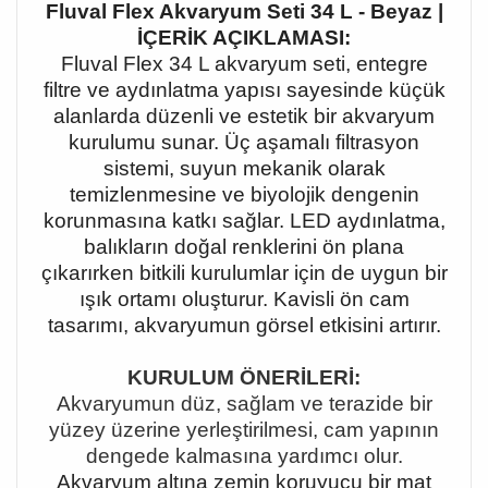
Fluval Flex Akvaryum Seti 34 L - Beyaz |
İÇERİK AÇIKLAMASI:
Fluval Flex 34 L akvaryum seti, entegre
filtre ve aydınlatma yapısı sayesinde küçük
alanlarda düzenli ve estetik bir akvaryum
kurulumu sunar. Üç aşamalı filtrasyon
sistemi, suyun mekanik olarak
temizlenmesine ve biyolojik dengenin
korunmasına katkı sağlar. LED aydınlatma,
balıkların doğal renklerini ön plana
çıkarırken bitkili kurulumlar için de uygun bir
ışık ortamı oluşturur. Kavisli ön cam
tasarımı, akvaryumun görsel etkisini artırır.
KURULUM ÖNERİLERİ:
Akvaryumun düz, sağlam ve terazide bir
yüzey üzerine yerleştirilmesi, cam yapının
dengede kalmasına yardımcı olur.
Akvaryum altına zemin koruyucu bir mat