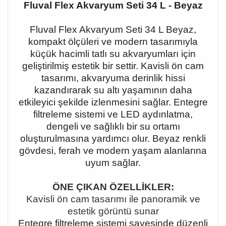
Fluval Flex Akvaryum Seti 34 L - Beyaz
Fluval Flex Akvaryum Seti 34 L Beyaz,
kompakt ölçüleri ve modern tasarımıyla
küçük hacimli tatlı su akvaryumları için
geliştirilmiş estetik bir settir. Kavisli ön cam
tasarımı, akvaryuma derinlik hissi
kazandırarak su altı yaşamının daha
etkileyici şekilde izlenmesini sağlar. Entegre
filtreleme sistemi ve LED aydınlatma,
dengeli ve sağlıklı bir su ortamı
oluşturulmasına yardımcı olur. Beyaz renkli
gövdesi, ferah ve modern yaşam alanlarına
uyum sağlar.
ÖNE ÇIKAN ÖZELLİKLER:
Kavisli ön cam tasarımı ile panoramik ve
estetik görüntü sunar
Entegre filtreleme sistemi sayesinde düzenli