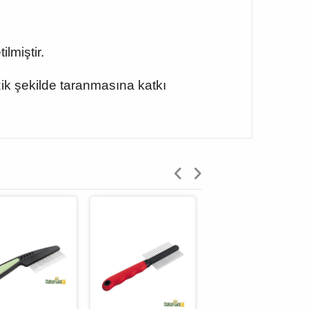
lmiştir.
azik şekilde taranmasına katkı