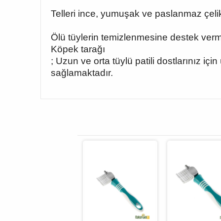
Telleri ince, yumuşak ve paslanmaz çelik
Ölü tüylerin temizlenmesine destek vermek
Köpek tarağı
; Uzun ve orta tüylü patili dostlarınız i
sağlamaktadır.