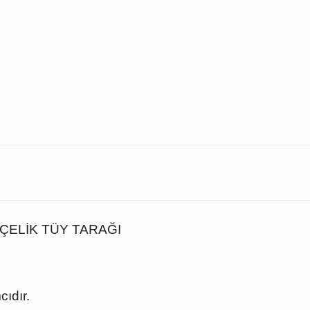
ÇELİK TÜY TARAĞI
.
ıdır.