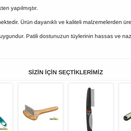
ten yapılmıştır.
tedir. Ürün dayanıklı ve kaliteli malzemelerden üreti
çin uygundur. Patili dostunuzun tüylerinin hassas ve n
SIZIN İÇIN SEÇTIKLERIMIZ