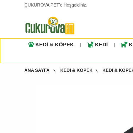
ÇUKUROVA PET'e Hoşgeldiniz.
KEDİ & KÖPEK
KEDİ
K
|
|
ANA SAYFA
KEDİ & KÖPEK
KEDİ & KÖPE