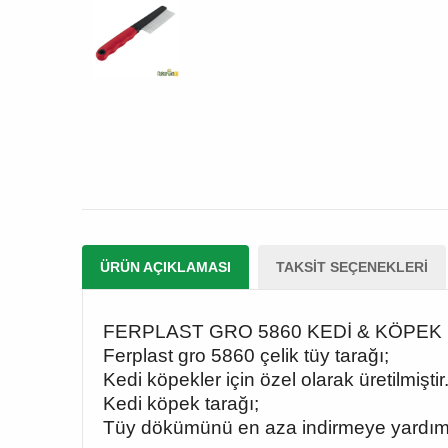
ÜRÜN AÇIKLAMASI
TAKSIT SEÇENEKLERI
FERPLAST GRO 5860 KEDİ & KÖPEK 
Ferplast gro 5860 çelik tüy tarağı;
Kedi köpekler için özel olarak üretilmiştir
Kedi köpek tarağı;
Tüy dökümünü en aza indirmeye yardımc