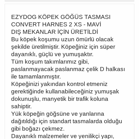
EZYDOG KÖPEK GÖĞÜS TASMASI
CONVERT HARNES 2 XS - MAVİ
DIŞ MEKANLAR İÇİN ÜRETİLDİ
Bu köpek koşumu uzun ömürlü olacak
şekilde üretilmiştir. Köpeğiniz için süper
dayanıklı, güçlü ve yumuşaktır.
Tüm koşum takımlarımız gibi,
paslanmayacak paslanmaz çelik D halkası
ile tamamlanmıştır.
Köpeğinizi yakından kontrol etmeniz
gerektiğinde kullanabileceğiniz yumuşak
dokunuşlu, manyetik bir trafik koluna
sahiptir.
Yük köpeğin göğsüne ve yanlarına
dağıtıldığı için standart tasmalarda olduğu
gibi boğazı çekmez.
Dayanıklı malzemeler ve yenilikçi yapı,