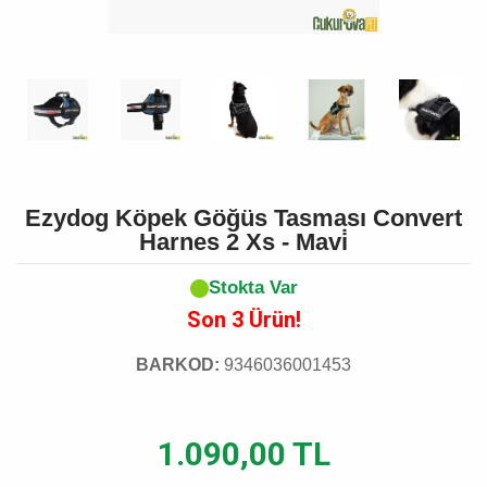
Ezydog Köpek Göğüs Tasması Convert
Harnes 2 Xs - Mavi̇
Stokta Var
Son 3 Ürün!
BARKOD:
9346036001453
1.090,00 TL