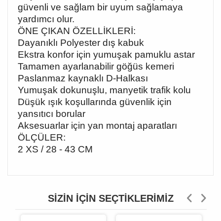
güvenli ve sağlam bir uyum sağlamaya
yardımcı olur.
ÖNE ÇIKAN ÖZELLİKLERİ:
Dayanıklı Polyester dış kabuk
Ekstra konfor için yumuşak pamuklu astar
Tamamen ayarlanabilir göğüs kemeri
Paslanmaz kaynaklı D-Halkası
Yumuşak dokunuşlu, manyetik trafik kolu
Düşük ışık koşullarında güvenlik için
yansıtıcı borular
Aksesuarlar için yan montaj aparatları
ÖLÇÜLER:
2 XS / 28 - 43 CM
SIZIN İÇIN SEÇTIKLERIMIZ