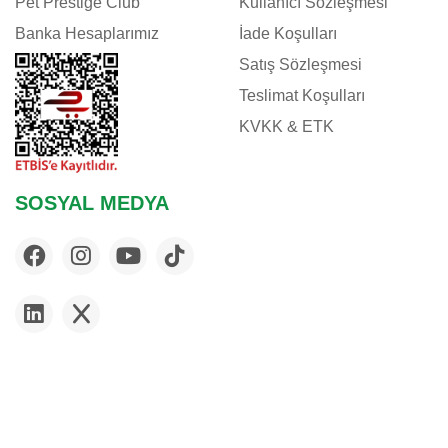
Pet Prestige Club
Kullanıcı Sözleşmesi
Banka Hesaplarımız
İade Koşulları
Satış Sözleşmesi
Teslimat Koşulları
KVKK & ETK
SOSYAL MEDYA