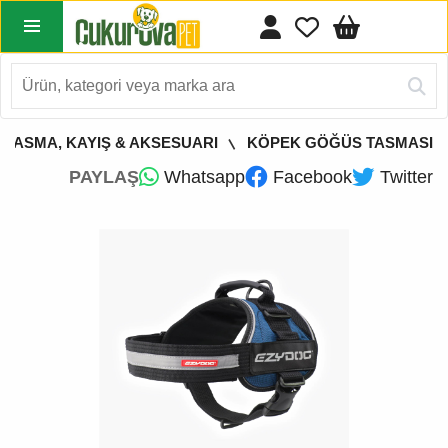
 TASMA, KAYIŞ & AKSESUARI
KÖPEK GÖĞÜS TASMASI
PAYLAŞ
Whatsapp
Facebook
Twitter