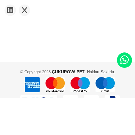
ÇUKUROVA PET
© Copyright 2023
. Hakları Saklıdır.
2 Adam Yazılım ve Teknoloji - Scadam E-Ticaret Yazılımı