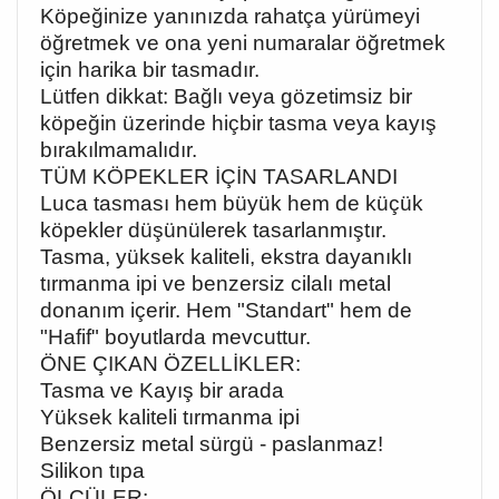
Köpeğinize yanınızda rahatça yürümeyi
öğretmek ve ona yeni numaralar öğretmek
için harika bir tasmadır.
Lütfen dikkat: Bağlı veya gözetimsiz bir
köpeğin üzerinde hiçbir tasma veya kayış
bırakılmamalıdır.
TÜM KÖPEKLER İÇİN TASARLANDI
Luca tasması hem büyük hem de küçük
köpekler düşünülerek tasarlanmıştır.
Tasma, yüksek kaliteli, ekstra dayanıklı
tırmanma ipi ve benzersiz cilalı metal
donanım içerir. Hem "Standart" hem de
"Hafif" boyutlarda mevcuttur.
ÖNE ÇIKAN ÖZELLİKLER:
Tasma ve Kayış bir arada
Yüksek kaliteli tırmanma ipi
Benzersiz metal sürgü - paslanmaz!
Silikon tıpa
ÖLÇÜLER: