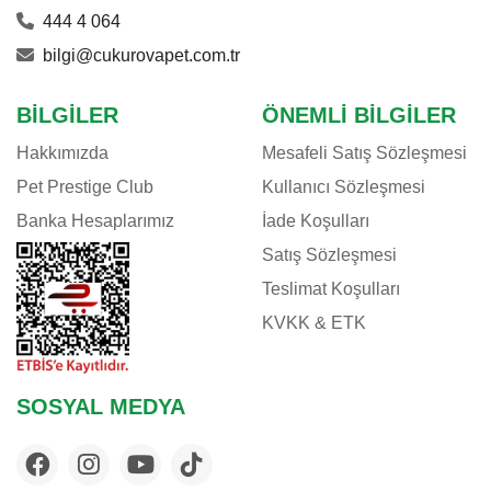
444 4 064
bilgi@cukurovapet.com.tr
BILGILER
ÖNEMLI BILGILER
Hakkımızda
Mesafeli Satış Sözleşmesi
Pet Prestige Club
Kullanıcı Sözleşmesi
Banka Hesaplarımız
İade Koşulları
Satış Sözleşmesi
Teslimat Koşulları
KVKK & ETK
SOSYAL MEDYA