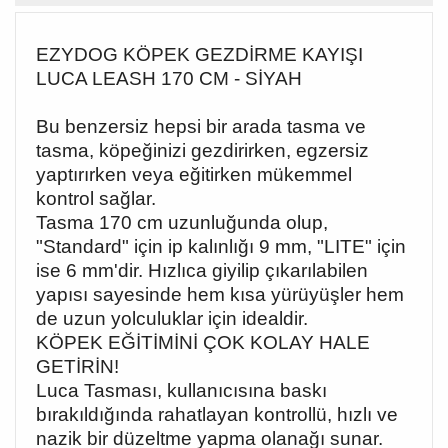
EZYDOG KÖPEK GEZDİRME KAYIŞI
LUCA LEASH 170 CM - SİYAH
Bu benzersiz hepsi bir arada tasma ve
tasma, köpeğinizi gezdirirken, egzersiz
yaptırırken veya eğitirken mükemmel
kontrol sağlar.
Tasma 170 cm uzunluğunda olup,
"Standard" için ip kalınlığı 9 mm, "LITE" için
ise 6 mm'dir. Hızlıca giyilip çıkarılabilen
yapısı sayesinde hem kısa yürüyüşler hem
de uzun yolculuklar için idealdir.
KÖPEK EĞİTİMİNİ ÇOK KOLAY HALE
GETİRİN!
Luca Tasması, kullanıcısına baskı
bırakıldığında rahatlayan kontrollü, hızlı ve
nazik bir düzeltme yapma olanağı sunar.