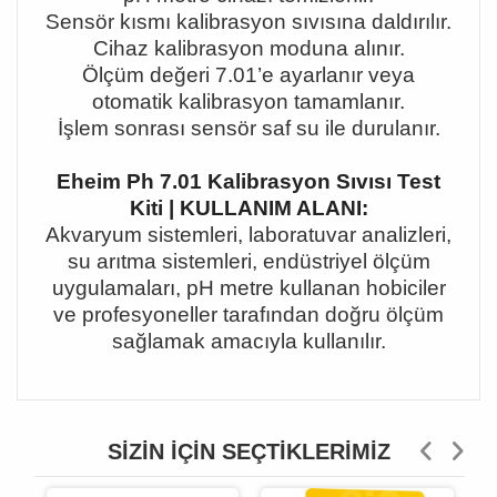
Sensör kısmı kalibrasyon sıvısına daldırılır.
Cihaz kalibrasyon moduna alınır.
Ölçüm değeri 7.01
’e ayarlan
ır veya
otomatik kalibrasyon tamamlanır.
İşlem sonrası sensör saf su ile durulanır.
Eheim Ph 7.01 Kalibrasyon Sıvısı Test
Kiti | KULLANIM ALANI:
Akvaryum sistemleri, laboratuvar analizleri,
su arıtma sistemleri, endüstriyel ölçüm
uygulamaları, pH metre kullanan hobiciler
ve profesyoneller tarafından doğru ölçüm
sağlamak amacıyla kullanılır.
SIZIN İÇIN SEÇTIKLERIMIZ