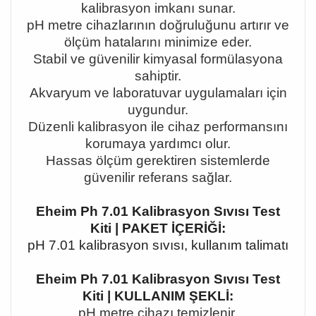
kalibrasyon imkanı sunar.
pH metre cihazlarının doğruluğunu artırır ve
ölçüm hatalarını minimize eder.
Stabil ve güvenilir kimyasal formülasyona
sahiptir.
Akvaryum ve laboratuvar uygulamaları için
uygundur.
Düzenli kalibrasyon ile cihaz performansını
korumaya yardımcı olur.
Hassas ölçüm gerektiren sistemlerde
güvenilir referans sağlar.
Eheim Ph 7.01 Kalibrasyon Sıvısı Test
Kiti | PAKET İÇERİĞİ:
pH 7.01 kalibrasyon sıvısı, kullanım talimatı
Eheim Ph 7.01 Kalibrasyon Sıvısı Test
Kiti | KULLANIM ŞEKLİ:
pH metre cihazı temizlenir.