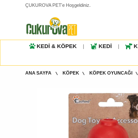
ÇUKUROVA PET'e Hoşgeldiniz.
KEDİ & KÖPEK
KEDİ
K
|
|
ANA SAYFA
KÖPEK
KÖPEK OYUNCAĞI