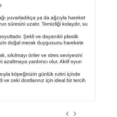
e
ağı yuvarladıkça ya da ağzıyla hareket
un süresini uzatır. Temizliği kolaydır, su
yuttadır. Şekli ve dayanıklı plastik
nizin doğal merak duygusunu harekete
, sıkılmayı önler ve stres seviyesini
ni azaltmaya yardımcı olur. Aktif oyun
yla köpeğinizin günlük rutini içinde
ve zeki dostlarınız için ideal bir tercih