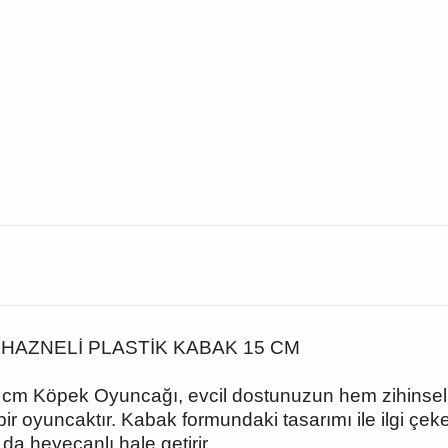
HAZNELİ PLASTİK KABAK 15 CM
cm Köpek Oyuncağı, evcil dostunuzun hem zihinsel hem
ir oyuncaktır. Kabak formundaki tasarımı ile ilgi çeken
a heyecanlı hale getirir.