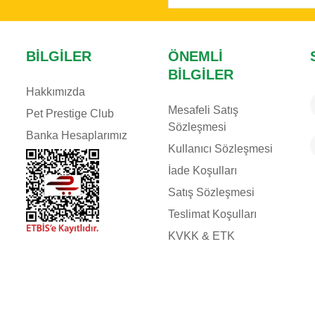
BILGILER
ÖNEMLI
BILGILER
Hakkımızda
Mesafeli Satış
Pet Prestige Club
Sözleşmesi
Banka Hesaplarımız
Kullanıcı Sözleşmesi
İade Koşulları
Satış Sözleşmesi
Teslimat Koşulları
KVKK & ETK