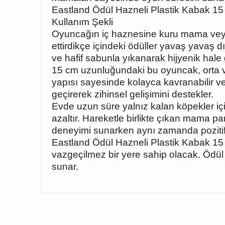
Eastland Ödül Hazneli Plastik Kabak 15 
Kullanım Şekli
Oyuncağın iç haznesine kuru mama veya k
ettirdikçe içindeki ödüller yavaş yavaş dış
ve hafif sabunla yıkanarak hijyenik hale ge
15 cm uzunluğundaki bu oyuncak, orta ve 
yapısı sayesinde kolayca kavranabilir 
geçirerek zihinsel gelişimini destekler.
Evde uzun süre yalnız kalan köpekler iç
azaltır. Hareketle birlikte çıkan mama pa
deneyimi sunarken aynı zamanda pozitif p
Eastland Ödül Hazneli Plastik Kabak 15 
vazgeçilmez bir yere sahip olacak. Ödül si
sunar.