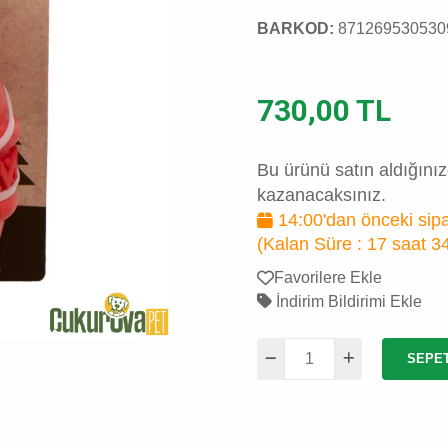
BARKOD:
871269530530
730,00 TL
Bu ürünü satın aldığını
kazanacaksınız.
14:00'dan önceki sipa
(Kalan Süre :
17 saat 3
Favorilere Ekle
İndirim Bildirimi Ekle
SEPE