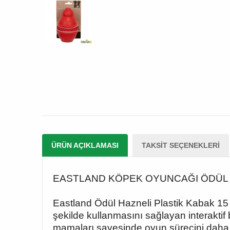
ÜRÜN AÇIKLAMASI
TAKSIT SEÇENEKLERI
EASTLAND KÖPEK OYUNCAĞI ÖDÜL 
Eastland Ödül Hazneli Plastik Kabak 15 
şekilde kullanmasını sağlayan interaktif b
mamaları sayesinde oyun sürecini daha d