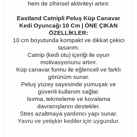
hem de zihinsel aktiviteyi artırır.
Eastland Catnipli Peluş Küp Canavar
Kedi Oyuncağı 10 Cm | ÖNE ÇIKAN
ÖZELLİKLER:
10 cm boyutunda kompakt ve dikkat çekici
tasarım.
Catnip (kedi otu) içeriği ile oyun
motivasyonunu artırır.
Küp canavar formu ile eğlenceli ve farklı
görünüm sunar.
Peluş yüzey sayesinde yumuşak ve
güvenli kullanım sağlar.
Isırma, tekmeleme ve kovalama
davranışlarını destekler.
Stres azaltmaya yardımcı yapı sunar.
Yavru ve yetişkin kediler için uygundur.