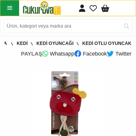
YFA
KEDİ
KEDİ OYUNCAĞI
KEDİ OTLU OYUNCAK
PAYLAŞ
Whatsapp
Facebook
Twitter