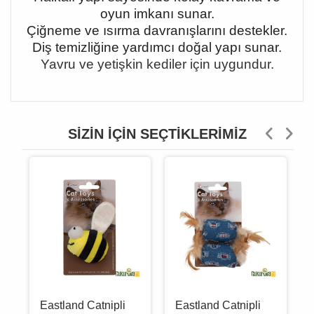
oyun imkanı sunar.
Çiğneme ve ısırma davranışlarını destekler.
Diş temizliğine yardımcı doğal yapı sunar.
Yavru ve yetişkin kediler için uygundur.
SIZIN İÇIN SEÇTIKLERIMIZ
Eastland Catnipli
Eastland Catnipli