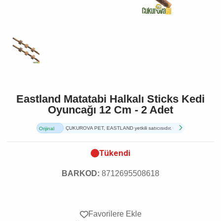
Eastland Matatabi Halkalı Sticks Kedi
Oyuncağı 12 Cm - 2 Adet
ÇUKUROVA PET, EASTLAND yetkili satıcısıdır.
Orijinal
Ürün
Tükendi
BARKOD:
8712695508618
Favorilere Ekle