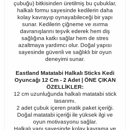
çubuğu) bitkisinden üretilmiş bu çubuklar,
halkalı formu sayesinde kedilerin daha
kolay kavrayıp oynayabileceği bir yapı
sunar. Kedilerin çiğneme ve ısırma
davranışlarını teşvik ederek hem diş
sağlığına katkı sağlar hem de stres
azaltmaya yardımcı olur. Doğal yapısı
sayesinde güvenli ve sağlıklı bir oyun
deneyimi sunar.
Eastland Matatabi Halkalı Sticks Kedi
Oyuncağı 12 Cm - 2 Adet | ÖNE ÇIKAN
ÖZELLİKLER:
12 cm uzunluğunda halkalı matatabi stick
tasarımı.
2 adet çubuk içeren pratik paket içeriği.
Doğal matatabi içeriği ile yüksek ilgi ve
oyun motivasyonu sağlar.
Halkalı yapı sayesinde kolay kavrama ve