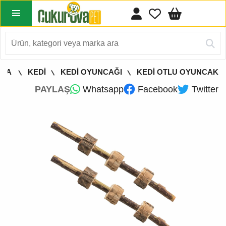
YFA
KEDİ
KEDİ OYUNCAĞI
KEDİ OTLU OYUNCAK
PAYLAŞ
Whatsapp
Facebook
Twitter