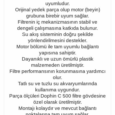
uyumludur.
Orijinal yedek parça olup motor (beyin)
grubuna birebir uyum sağlar.
Filtrenin iç mekanizmasının stabil ve
dengeli çalışmasına katkıda bulunur.
Su akış sisteminin doğru şekilde
yönlendirilmesini destekler.
Motor bölümü ile tam uyumlu bağlantı
yapısına sahiptir.
Dayanıklı ve uzun ömürlü plastik
malzemeden üretilmiştir.
Filtre performansının korunmasına yardımcı
olur.
Tatlı su ve tuzlu su akvaryumlarında
kullanıma uygundur.
Parça ölçüleri Dophin C 500 filtre gövdesine
özel olarak üretilmiştir.
Montajı kolaydır ve mevcut bağlantı
noktalarına tam uyum sağlar.