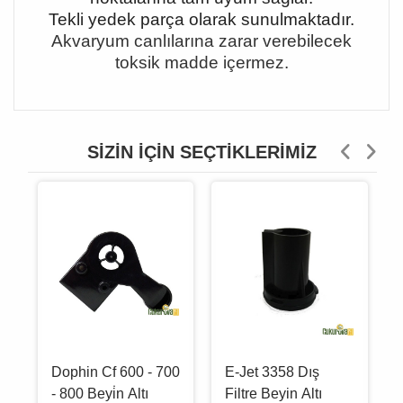
Tekli yedek parça olarak sunulmaktadır.
Akvaryum canlılarına zarar verebilecek
toksik madde içermez.
SIZIN İÇIN SEÇTIKLERIMIZ
Dophin Cf 600 - 700
E-Jet 3358 Dış
- 800 Beyi̇n Altı
Filtre Beyin Altı