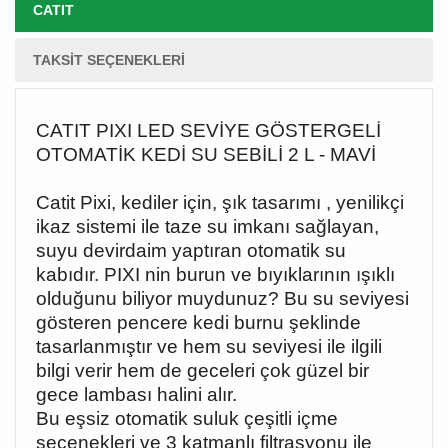
CATIT
TAKSIT SEÇENEKLERI
CATIT PIXI LED SEVİYE GÖSTERGELİ
OTOMATİK KEDİ SU SEBİLİ 2 L - MAVİ
Catit Pixi, kediler için, şık tasarımı , yenilikçi
ikaz sistemi ile taze su imkanı sağlayan,
suyu devirdaim yaptıran otomatik su
kabıdır. PIXI nin burun ve bıyıklarının ışıklı
olduğunu biliyor muydunuz? Bu su seviyesi
gösteren pencere kedi burnu şeklinde
tasarlanmıştır ve hem su seviyesi ile ilgili
bilgi verir hem de geceleri çok güzel bir
gece lambası halini alır.
Bu eşsiz otomatik suluk çeşitli içme
seçenekleri ve 3 katmanlı filtrasyonu ile