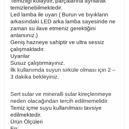
Temizliği kolaydır, parçalarına ayrılarak
temizlenebilmektedir.
Led lamba ile uyarı ( Burun ve bıyıkların
arkasındaki LED arka lamba sayesinde ne
zaman su ilave etmeniz gerektiğini
anlarsınız.)
Geniş hazneye sahiptir ve ultra sessiz
çalışmaktadır.
Uyarılar
Susuz çalıştırmayınız.
İlk kullanımda suyun sirküle olması için 2
–
3 dakika bekleyiniz.
Sert sular ve mineralli sular kireçlenmeye
neden olaca
ğından tercih edilmemelidir.
Temiz içme suyu kullanılması tavsiye
edilmektedir.
Ürün Ölçüleri
En: