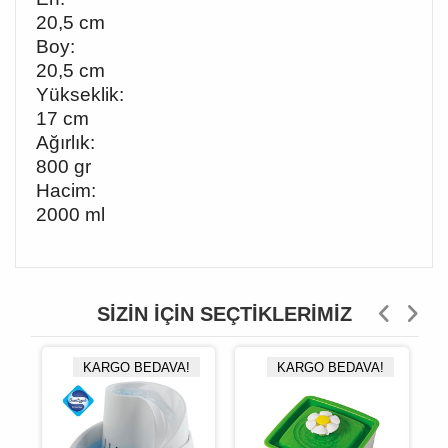
20,5 cm
Boy:
20,5 cm
Yükseklik:
17 cm
Ağırlık:
800 gr
Hacim:
2000 ml
SIZIN İÇIN SEÇTIKLERIMIZ
KARGO BEDAVA!
KARGO BEDAVA!