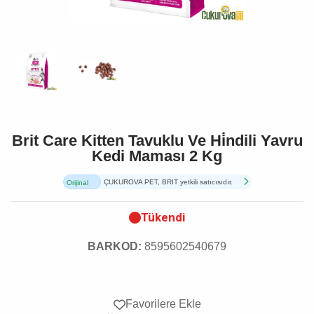
Brit Care Kitten Tavuklu Ve Hi̇ndili Yavru
Kedi Maması 2 Kg
ÇUKUROVA PET, BRIT yetkili satıcısıdır.
Orijinal
Ürün
Tükendi
BARKOD:
8595602540679
Favorilere Ekle