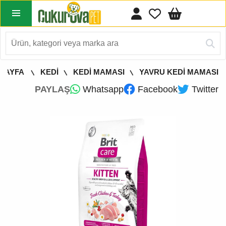
 SAYFA
KEDİ
KEDİ MAMASI
YAVRU KEDİ MAMASI
PAYLAŞ
Whatsapp
Facebook
Twitter