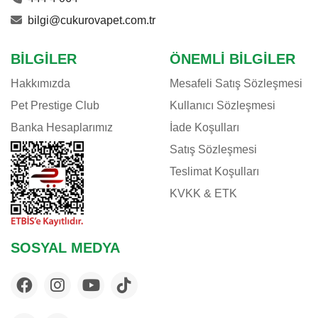
bilgi@cukurovapet.com.tr
BILGILER
ÖNEMLI BILGILER
Hakkımızda
Mesafeli Satış Sözleşmesi
Pet Prestige Club
Kullanıcı Sözleşmesi
Banka Hesaplarımız
İade Koşulları
Satış Sözleşmesi
Teslimat Koşulları
KVKK & ETK
SOSYAL MEDYA