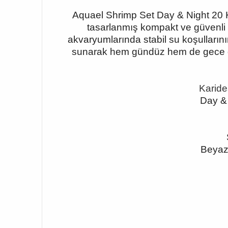
Aquael Shrimp Set Day & Night 20 K
tasarlanmış kompakt ve güvenli 
akvaryumlarında stabil su koşulların
sunarak hem gündüz hem de gece gö
Karides
Day & 
Beyaz 