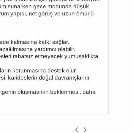
rünüm sunarken gece modunda düşük
yum yapısı, net görüş ve uzun ömürlü
ede kalmasına katkı sağlar.
zaltılmasına yardımcı olabilir.
idesleri rahatsız etmeyecek yumuşaklıkta
ların korunmasına destek olur.
 karideslerin doğal davranışlarını
dengenin oluşmasının beklenmesi, daha