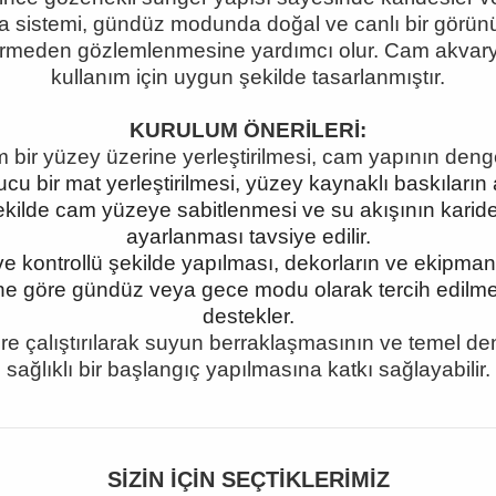
ma sistemi, gündüz modunda doğal ve canlı bir gö
se girmeden gözlemlenmesine yardımcı olur. Cam akvar
kullanım için uygun şekilde tasarlanmıştır.
KURULUM ÖNERİLERİ:
ir yüzey üzerine yerleştirilmesi, cam yapının deng
 bir mat yerleştirilmesi, yüzey kaynaklı baskıların a
un şekilde cam yüzeye sabitlenmesi ve su akışının kar
ayarlanması tavsiye edilir.
e kontrollü şekilde yapılması, dekorların ve ekipman
 göre gündüz veya gece modu olarak tercih edilmesi,
destekler.
re çalıştırılarak suyun berraklaşmasının ve temel 
sağlıklı bir başlangıç yapılmasına katkı sağlayabilir.
SIZIN İÇIN SEÇTIKLERIMIZ