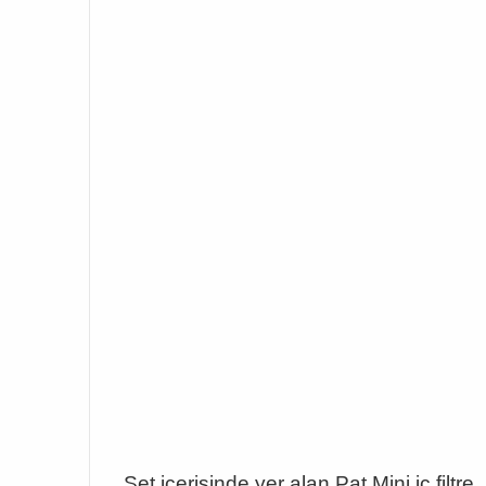
Set içerisinde yer alan Pat Mini iç filtr