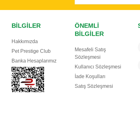
BILGILER
ÖNEMLI
BILGILER
Hakkımızda
Mesafeli Satış
Pet Prestige Club
Sözleşmesi
Banka Hesaplarımız
Kullanıcı Sözleşmesi
İade Koşulları
Satış Sözleşmesi
Teslimat Koşulları
KVKK & ETK