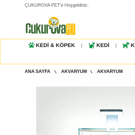
ÇUKUROVA PET'e Hoşgeldiniz.
KEDİ & KÖPEK
KEDİ
K
|
|
ANA SAYFA
AKVARYUM
AKVARYUM