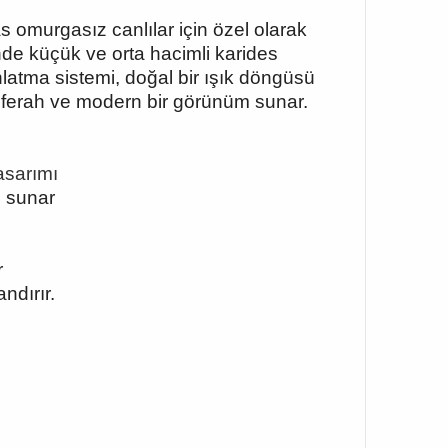
omurgasız canlılar için özel olarak
de küçük ve orta hacimli karides
latma sistemi, doğal bir ışık döngüsü
ferah ve modern bir görünüm sunar.
tasarımı
ü sunar
r
ndırır.