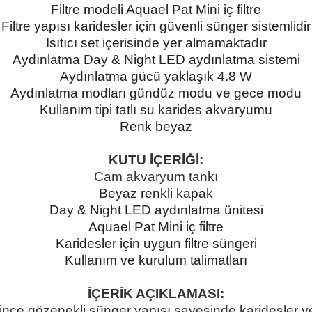
Filtre modeli Aquael Pat Mini iç filtre
Filtre yapısı karidesler için güvenli sünger sistemlidir
Isıtıcı set içerisinde yer almamaktadır
Aydınlatma Day & Night LED aydınlatma sistemi
Aydınlatma gücü yaklaşık 4.8 W
Aydınlatma modları gündüz modu ve gece modu
Kullanım tipi tatlı su karides akvaryumu
Renk beyaz
KUTU İÇERİĞİ:
Cam akvaryum tankı
Beyaz renkli kapak
Day & Night LED aydınlatma ünitesi
Aquael Pat Mini iç filtre
Karidesler için uygun filtre süngeri
Kullanım ve kurulum talimatları
İÇERİK AÇIKLAMASI:
e, ince gözenekli sünger yapısı sayesinde karidesler ve 