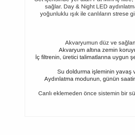
sağlar. Day & Night LED aydınlat
yoğunluklu ışık ile canlıların stre
Akvaryumun düz ve sağlam b
Akvaryum altına zemin koruyucu
İç filtrenin, üretici talimatlarına uyg
Su doldurma işleminin yavaş v
Aydınlatma modunun, günün saatine
Canlı eklemeden önce sistemin bir sü