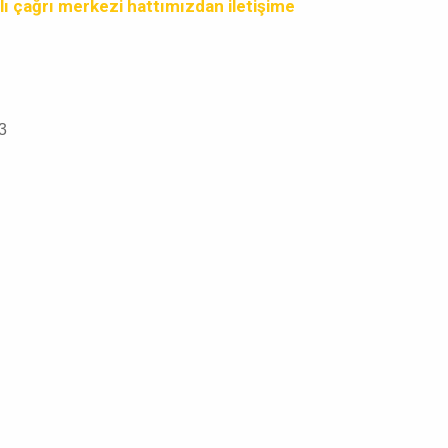
lı çağrı merkezi hattımızdan iletişime
3