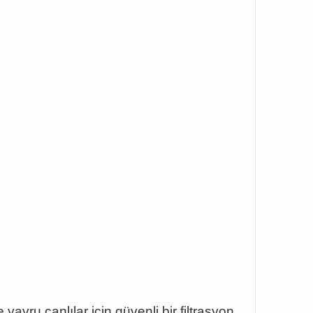
yavru canlılar için güvenli bir filtrasyon