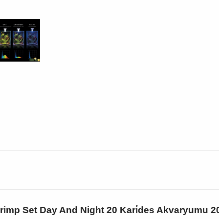
rimp Set Day And Night 20 Kari̇des Akvaryumu 20