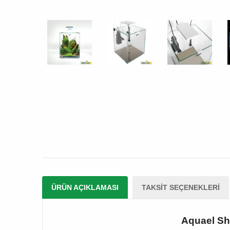
ÜRÜN AÇIKLAMASI
TAKSIT SEÇENEKLERI
Aquael Sh