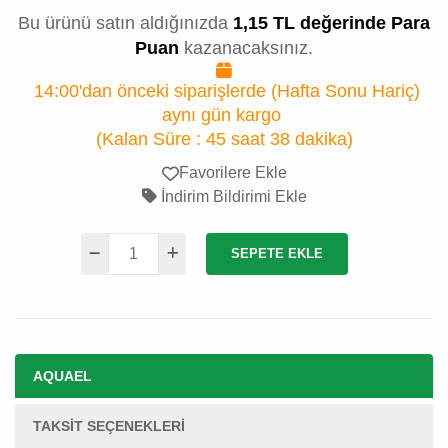
Bu ürünü satın aldığınızda
1,15 TL değerinde Para
Puan
kazanacaksınız.
14:00'dan önceki siparişlerde (Hafta Sonu Hariç)
aynı gün kargo
(Kalan Süre :
45 saat 38 dakika
)
Favorilere Ekle
İndirim Bildirimi Ekle
SEPETE EKLE
AQUAEL
TAKSIT SEÇENEKLERI