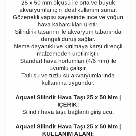
25 x 50 mm ölçüsü ile orta ve büyük
akvaryumlar için ideal kullanım sunar.
Gözenekli yapısı sayesinde ince ve yoğun
hava kabarcıkları üretir.
Silindirik tasarımı ile akvaryum tabanında
dengeli duruş sağlar.
Neme dayanıklı ve kırılmaya karşı dirençli
malzemeden üretilmiştir.
Standart hava hortumları (4/6 mm) ile
uyumlu çalışır.
Tatlı su ve tuzlu su akvaryumlarında
kullanıma uygundur.
Aquael Silindir Hava Taşı 25 x 50 Mm |
İÇERİK:
Silindir hava taşı, bağlantı giriş ucu.
Aquael Silindir Hava Taşı 25 x 50 Mm |
KULLANIM ALANI: