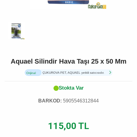
Aquael Silindir Hava Taşı 25 x 50 Mm
ÇUKUROVA PET, AQUAEL yetkili satıcısıdır.
Orijinal
Ürün
Stokta Var
BARKOD:
5905546312844
115,00 TL