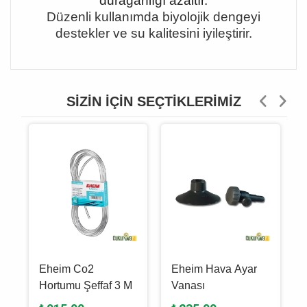
durağanlığı azaltır.
Düzenli kullanımda biyolojik dengeyi
destekler ve su kalitesini iyileştirir.
SIZIN İÇIN SEÇTIKLERIMIZ
Eheim Co2
Eheim Hava Ayar
Hortumu Şeffaf 3 M
Vanası