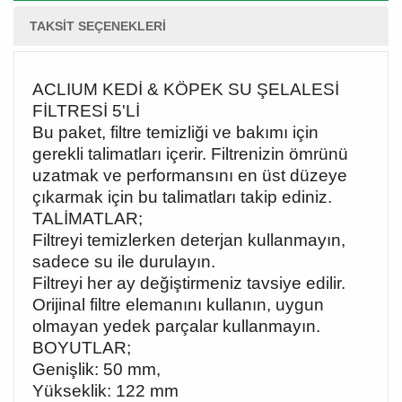
TAKSIT SEÇENEKLERI
ACLIUM KEDİ & KÖPEK SU ŞELALESİ
FİLTRESİ 5'Lİ
Bu paket, filtre temizliği ve bakımı için
gerekli talimatları içerir. Filtrenizin ömrünü
uzatmak ve performansını en üst düzeye
çıkarmak için bu talimatları takip ediniz.
TALİMATLAR;
Filtreyi temizlerken deterjan kullanmayın,
sadece su ile durulayın.
Filtreyi her ay değiştirmeniz tavsiye edilir.
Orijinal filtre elemanını kullanın, uygun
olmayan yedek parçalar kullanmayın.
BOYUTLAR;
Genişlik: 50 mm,
Yükseklik: 122 mm