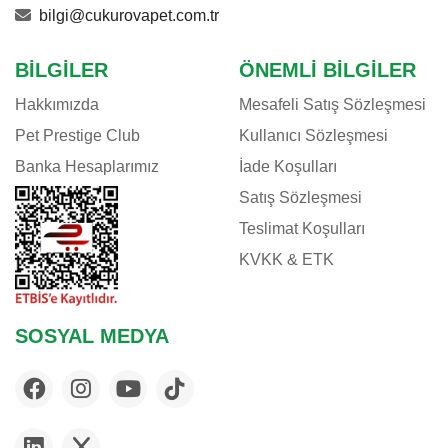
bilgi@cukurovapet.com.tr
BILGILER
ÖNEMLI BILGILER
Hakkımızda
Mesafeli Satış Sözleşmesi
Pet Prestige Club
Kullanıcı Sözleşmesi
Banka Hesaplarımız
İade Koşulları
Satış Sözleşmesi
Teslimat Koşulları
KVKK & ETK
SOSYAL MEDYA