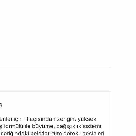
g
ler için lif açısından zengin, yüksek
iş formülü ile büyüme, bağışıklık sistemi
eriğindeki peletler, tüm gerekli besinleri