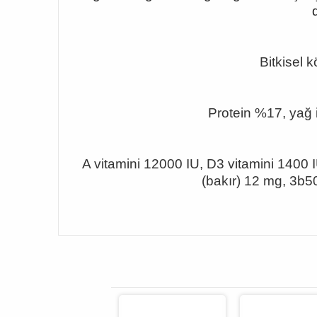
Bitkisel k
Protein %17, yağ 
A vitamini 12000 IU, D3 vitamini 1400 
(bakır) 12 mg, 3b