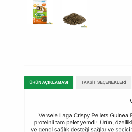
ÜRÜN AÇIKLAMASI
TAKSIT SEÇENEKLERI
Versele Laga Crispy Pellets Guinea P
proteinli tam pelet yemdir. Ürün, özelli
ve genel sağlık desteği sağlar ve seçici 