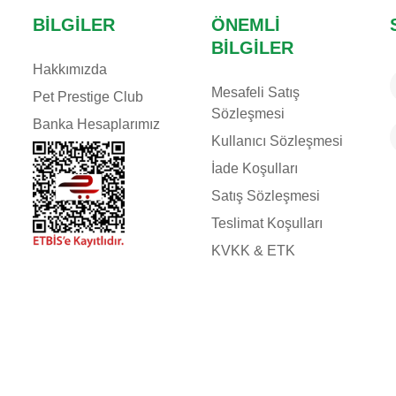
BILGILER
ÖNEMLI
BILGILER
Hakkımızda
Mesafeli Satış
Pet Prestige Club
Sözleşmesi
Banka Hesaplarımız
Kullanıcı Sözleşmesi
İade Koşulları
Satış Sözleşmesi
Teslimat Koşulları
KVKK & ETK