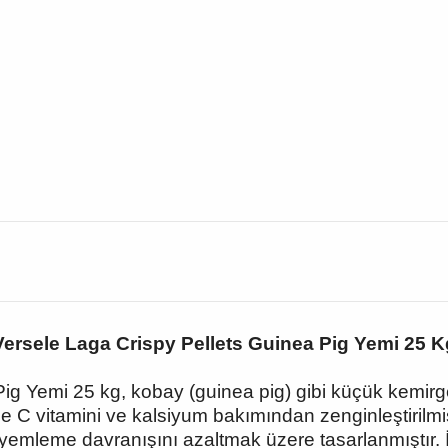
Versele Laga Crispy Pellets Guinea Pig Yemi 25 K
ig Yemi 25 kg, kobay (guinea pig) gibi küçük kemirgen
kle C vitamini ve kalsiyum bakımından zenginleştirilm
yemleme davranışını azaltmak üzere tasarlanmıştır. İç