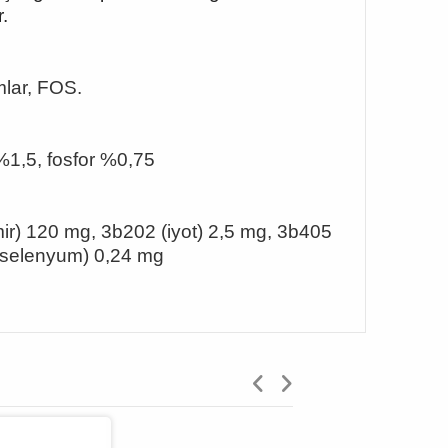
.
umlar, FOS.
%1,5, fosfor %0,75
mir) 120 mg, 3b202 (iyot) 2,5 mg, 3b405
(selenyum) 0,24 mg