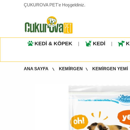
ÇUKUROVA PET'e Hoşgeldiniz.
KEDİ & KÖPEK
KEDİ
K
|
|
ANA SAYFA
KEMİRGEN
KEMİRGEN YEMİ