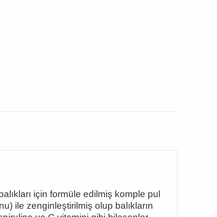
balıkları için formüle edilmiş komple pul
nu) ile zenginle
ştirilmiş olup balıkların