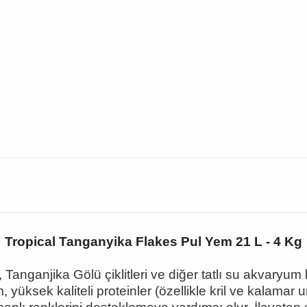
Tropical Tanganyika Flakes Pul Yem 21 L - 4 Kg
, Tanganjika Gölü çiklitleri ve di
ğer tatlı su akvaryum 
 yüksek kaliteli proteinler (özellikle kril ve kalamar u