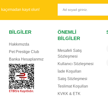
ı kaçırmadan kayıt olun!
BILGILER
ÖNEMLI
BILGILER
Hakkımızda
Mesafeli Satış
Pet Prestige Club
Sözleşmesi
Banka Hesaplarımız
Kullanıcı Sözleşmesi
İade Koşulları
Satış Sözleşmesi
Teslimat Koşulları
KVKK & ETK