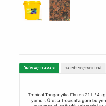
ÜRÜN AÇIKLAMASI
TAKSIT SEÇENEKLERI
Tropical Tanganyika Flakes 21
L / 4 kg
yemdir. Üretici Tropical
’a göre bu yem,