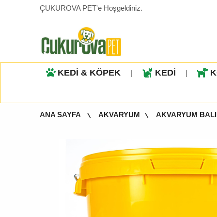
ÇUKUROVA PET'e Hoşgeldiniz.
KEDİ & KÖPEK
KEDİ
K
|
|
ANA SAYFA
AKVARYUM
AKVARYUM BALI