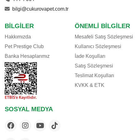
bilgi@cukurovapet.com.tr
BILGILER
ÖNEMLI BILGILER
Hakkımızda
Mesafeli Satış Sözleşmesi
Pet Prestige Club
Kullanıcı Sözleşmesi
Banka Hesaplarımız
İade Koşulları
Satış Sözleşmesi
Teslimat Koşulları
KVKK & ETK
SOSYAL MEDYA