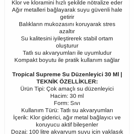
Klor ve kloramini hızlı şekilde nötralize eder
Ağır metalleri bağlayarak suyu güvenli hale
getirir
Balıkların mukozasını koruyarak stres
azaltır
Su kalitesini iyileştirerek stabil ortam
oluşturur
Tatlı su akvaryumları ile uyumludur
Kompakt boyutu ile pratik kullanım sağlar
Tropical Supreme Su Düzenleyici 30 Ml |
TEKNİK ÖZELLİKLER:
Ürün Tipi: Çok amaçlı su düzenleyici
Hacim: 30 ml
Form: Sıvı
Kullanım Türü: Tatlı su akvaryumları
İçerik: Klor giderici, ağır metal bağlayıcı ve
koruyucu aktif bileşenler
Dozaj: 100 litre akvaryum suyu için yaklaşık