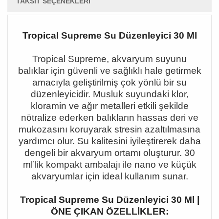
TAKSIT SEÇENEKLERI
Tropical Supreme Su Düzenleyici 30 Ml
Tropical Supreme, akvaryum suyunu
balıklar için güvenli ve sağlıklı hale getirmek
amacıyla geliştirilmiş çok yönlü bir su
düzenleyicidir. Musluk suyundaki klor,
kloramin ve ağır metalleri etkili şekilde
nötralize ederken balıkların hassas deri ve
mukozasını koruyarak stresin azaltılmasına
yardımcı olur. Su kalitesini iyileştirerek daha
dengeli bir akvaryum ortamı oluşturur. 30
ml
’lik kompakt ambalaj
ı ile nano ve küçük
akvaryumlar için ideal kullanım sunar.
Tropical Supreme Su Düzenleyici 30 Ml |
ÖNE ÇIKAN ÖZELLİKLER: