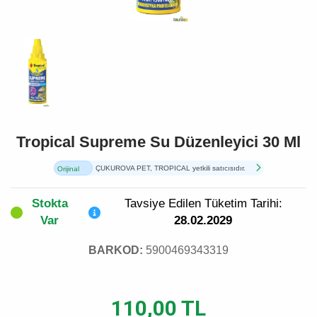
Tropical Supreme Su Düzenleyici 30 Ml
ÇUKUROVA PET, TROPICAL yetkili satıcısıdır.
Orijinal
Ürün
Stokta
Tavsiye Edilen Tüketim Tarihi:
Var
28.02.2029
BARKOD:
5900469343319
110,00 TL