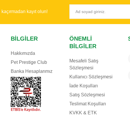
ı kaçırmadan kayıt olun!
BILGILER
ÖNEMLI
BILGILER
Hakkımızda
Mesafeli Satış
Pet Prestige Club
Sözleşmesi
Banka Hesaplarımız
Kullanıcı Sözleşmesi
İade Koşulları
Satış Sözleşmesi
Teslimat Koşulları
KVKK & ETK