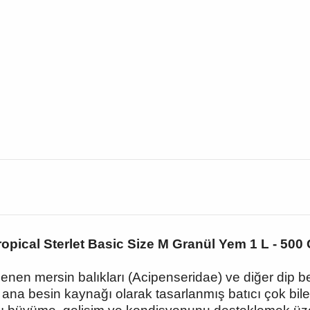
ropical Sterlet Basic Size M Granül Yem 1 L - 500 
lenen mersin balıkları (Acipenseridae) ve diğer dip bes
nlük ana besin kaynağı olarak tasarlanmış batıcı çok b