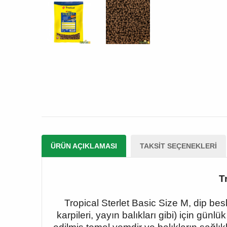
ÜRÜN AÇIKLAMASI
TAKSIT SEÇENEKLERI
T
Tropical Sterlet Basic Size M, dip bes
karpileri, yayın balıkları gibi) için gü