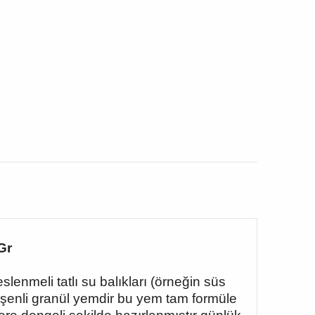
Gr
lenmeli tatlı su balıkları (örneğin süs
ileşenli granül yemdir bu yem tam formüle