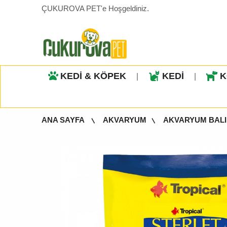
ÇUKUROVA PET'e Hoşgeldiniz.
KEDİ & KÖPEK
KEDİ
K
|
|
ANA SAYFA
AKVARYUM
AKVARYUM BALI