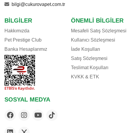
bilgi@cukurovapet.com.tr
BILGILER
ÖNEMLI BILGILER
Hakkımızda
Mesafeli Satış Sözleşmesi
Pet Prestige Club
Kullanıcı Sözleşmesi
Banka Hesaplarımız
İade Koşulları
Satış Sözleşmesi
Teslimat Koşulları
KVKK & ETK
SOSYAL MEDYA