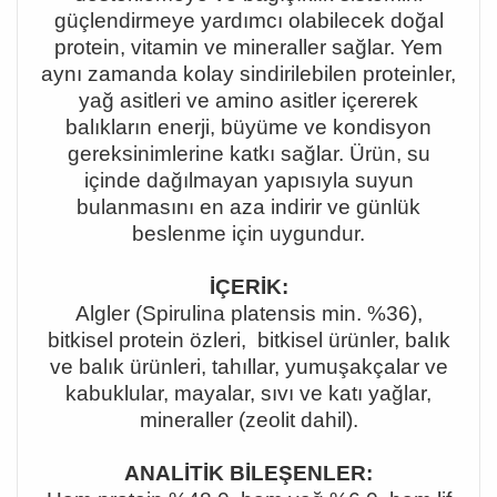
güçlendirmeye yardımcı olabilecek doğal
protein, vitamin ve mineraller sağlar. Yem
aynı zamanda kolay sindirilebilen proteinler,
yağ asitleri ve amino asitler içererek
balıkların enerji, büyüme ve kondisyon
gereksinimlerine katkı sağlar. Ürün, su
içinde dağılmayan yapısıyla suyun
bulanmasını en aza indirir ve günlük
beslenme için uygundur.
İÇERİK:
Algler (Spirulina platensis min. %36),
bitkisel protein özleri, bitkisel ürünler, balık
ve balık ürünleri, tahıllar, yumuşakçalar ve
kabuklular, mayalar, sıvı ve katı yağlar,
mineraller (zeolit dahil).
ANALİTİK BİLEŞENLER: