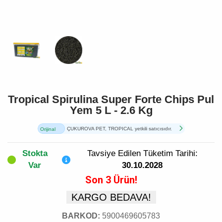
Tropical Spirulina Super Forte Chips Pul
Yem 5 L - 2.6 Kg
ÇUKUROVA PET, TROPICAL yetkili satıcısıdır.
Orijinal
Ürün
Stokta
Tavsiye Edilen Tüketim Tarihi:
Var
30.10.2028
Son 3 Ürün!
KARGO BEDAVA!
BARKOD:
5900469605783