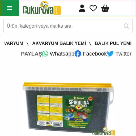
AKVARYUM
AKVARYUM BALIK YEMİ
BALIK PUL YEMİ
PAYLAŞ
Whatsapp
Facebook
Twitter