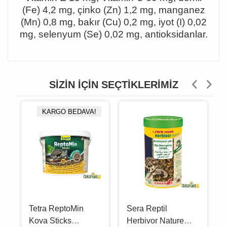
(Fe) 4,2 mg, çinko (Zn) 1,2 mg, manganez
(Mn) 0,8 mg, bakır (Cu) 0,2 mg, iyot (I) 0,02
mg, selenyum (Se) 0,02 mg, antioksidanlar.
SIZIN İÇIN SEÇTIKLERIMIZ
KARGO BEDAVA!
Tetra ReptoMin
Sera Reptil
Kova Sticks
Herbivor Nature