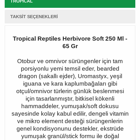
TROPICAL
TAKSIT SEÇENEKLERI
Tropical Reptiles Herbivore Soft 250 Ml -
65 Gr
Otobur ve omnivor sürüngenler için tam
porsiyonlu yemi temsil eder, bearded
dragon (sakallı ejder), Uromastyx, yeşil
iguana ve kara kaplumbağaları gibi
otçul/omnivor türlerin günlük beslenmesi
için tasarlanmıştır, bitkisel kökenli
hammaddeler, yumuşak/soft dokusu
sayesinde kolay kabul edilir, dengeli vitamin
ve mikro element desteği sürüngenlerin
genel kondisyonunu destekler, ekstrüde
yumuşak granül/stick formu ile doğal