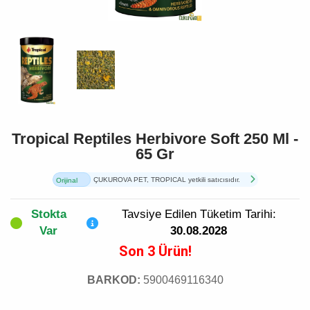
Tropical Reptiles Herbivore Soft 250 Ml -
65 Gr
ÇUKUROVA PET, TROPICAL yetkili satıcısıdır.
Orijinal
Ürün
Stokta
Tavsiye Edilen Tüketim Tarihi:
Var
30.08.2028
Son 3 Ürün!
BARKOD:
5900469116340