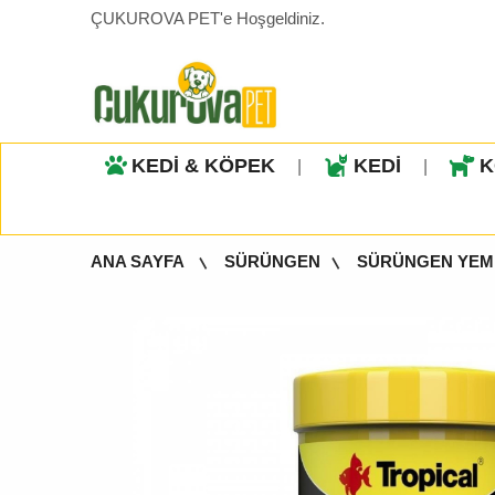
ÇUKUROVA PET'e Hoşgeldiniz.
KEDİ & KÖPEK
KEDİ
K
|
|
ANA SAYFA
SÜRÜNGEN
SÜRÜNGEN YEM