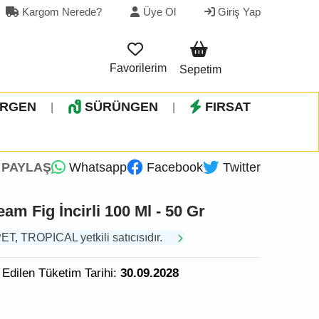
Kargom Nerede?
Üye Ol
Giriş Yap
Favorilerim
Sepetim
İRGEN
SÜRÜNGEN
FIRSAT
|
|
PAYLAŞ
Whatsapp
Facebook
Twitter
am Fig İncirli 100 Ml - 50 Gr
 TROPICAL yetkili satıcısıdır.
 Edilen Tüketim Tarihi:
30.09.2028