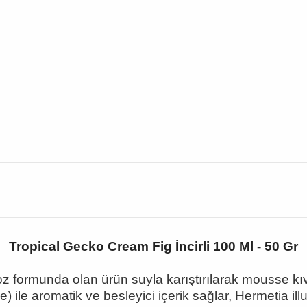
Tropical Gecko Cream Fig İncirli 100 Ml - 50 Gr
 formunda olan ürün suyla karıştırılarak mousse kıva
e) ile aromatik ve besleyici içerik sağlar, Hermetia i