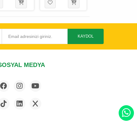
 Gr
Gr
KAYDOL
SOSYAL MEDYA