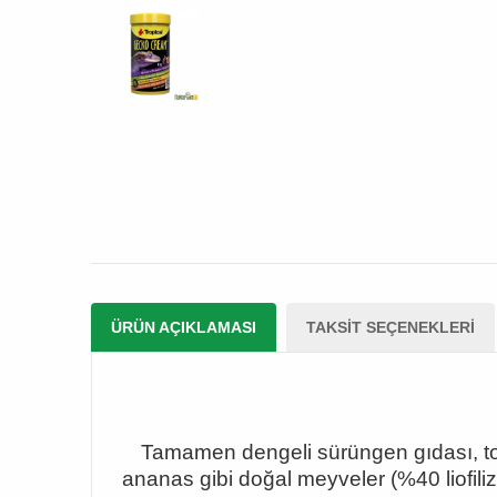
ÜRÜN AÇIKLAMASI
TAKSIT SEÇENEKLERI
Tamamen dengeli sürüngen gıdası, toz
ananas gibi doğal meyveler (%40 liofiliz