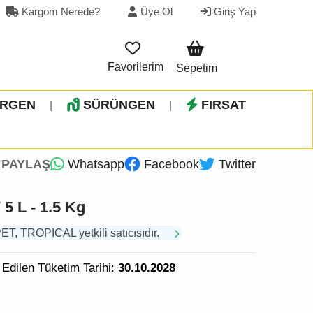
Kargom Nerede?
Üye Ol
Giriş Yap
Favorilerim
Sepetim
İRGEN
SÜRÜNGEN
FIRSAT
|
|
PAYLAŞ
Whatsapp
Facebook
Twitter
 5 L - 1.5 Kg
 TROPICAL yetkili satıcısıdır.
 Edilen Tüketim Tarihi:
30.10.2028