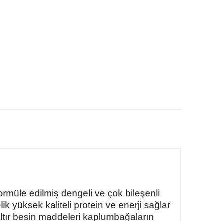
rmüle edilmiş dengeli ve çok bileşenli
 yüksek kaliteli protein ve enerji sağlar
ltır besin maddeleri kaplumbağaların