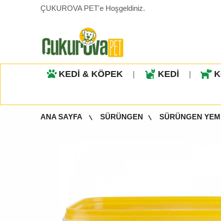
ÇUKUROVA PET'e Hoşgeldiniz.
KEDİ & KÖPEK
KEDİ
K
|
|
ANA SAYFA
SÜRÜNGEN
SÜRÜNGEN YEM