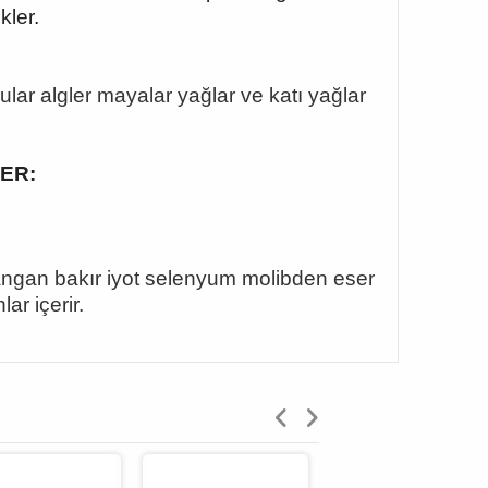
kler.
lular algler mayalar yağlar ve katı yağlar
LER:
ngan bakır iyot selenyum molibden eser
ar içerir.