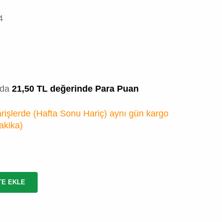
4
zda
21,50 TL değerinde Para Puan
rişlerde (Hafta Sonu Hariç) aynı gün kargo
akika
)
TE EKLE