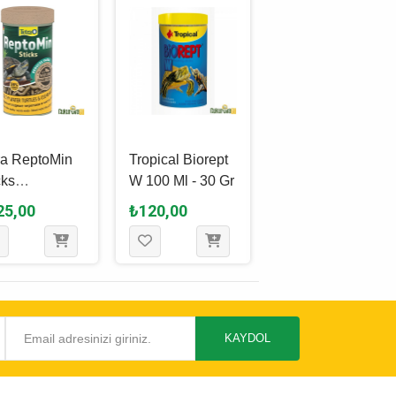
ra ReptoMin
Tropical Biorept
Tropical
cks
W 100 Ml - 30 Gr
Gammarus
plumbağa
Kaplumbağa
25,00
₺120,00
₺155,00
i̇ 100 Ml - 22
Yemi 100 Ml - 12
Gr
KAYDOL