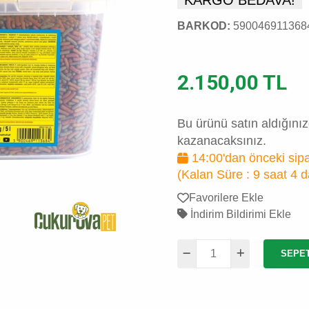
BARKOD:
590046911368
2.150,00 TL
Bu ürünü satın aldığını
kazanacaksınız.
14:00'dan önceki sipa
(Kalan Süre :
9 saat 4 d
Favorilere Ekle
İndirim Bildirimi Ekle
SEPE