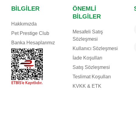
BILGILER
ÖNEMLI
BILGILER
Hakkımızda
Mesafeli Satış
Pet Prestige Club
Sözleşmesi
Banka Hesaplarımız
Kullanıcı Sözleşmesi
İade Koşulları
Satış Sözleşmesi
Teslimat Koşulları
KVKK & ETK