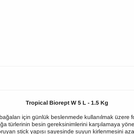
Tropical Biorept W 5 L - 1.5 Kg
bağaları için günlük beslenmede kullanılmak üzere fo
 türlerinin besin gereksinimlerini karşılamaya yönelik
uyan stick yapısı sayesinde suyun kirlenmesini aza