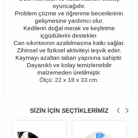
oyuncağıdır.
Problem çözme ve öğrenme becerilerinin
gelişmesine yardımcı olur.
Kedilerin doğal merak ve keşfetme
içgüdülerini destekler.
Can sıkıntısının azaltılmasına katkı sağlar.
Zihinsel ve fiziksel aktiviteyi teşvik eder.
Kaymayı azaltan taban yapısına sahiptir.
Dayanıklı ve kolay temizlenebilir
malzemeden üretilmiştir.
Ölçü: 22 x 18 x 33 cm.
SIZIN İÇIN SEÇTIKLERIMIZ