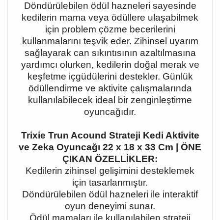
Döndürülebilen ödül hazneleri sayesinde
kedilerin mama veya ödüllere ulaşabilmek
için problem çözme becerilerini
kullanmalarını teşvik eder. Zihinsel uyarım
sağlayarak can sıkıntısının azaltılmasına
yardımcı olurken, kedilerin doğal merak ve
keşfetme içgüdülerini destekler. Günlük
ödüllendirme ve aktivite çalışmalarında
kullanılabilecek ideal bir zenginleştirme
oyuncağıdır.
Trixie Trun Acound Strateji Kedi Aktivite
ve Zeka Oyuncağı 22 x 18 x 33 Cm | ÖNE
ÇIKAN ÖZELLİKLER:
Kedilerin zihinsel gelişimini desteklemek
için tasarlanmıştır.
Döndürülebilen ödül hazneleri ile interaktif
oyun deneyimi sunar.
Ödül mamaları ile kullanılabilen strateji