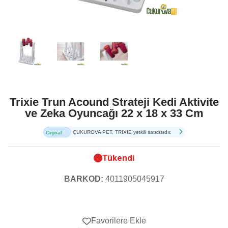
Trixie Trun Acound Strateji Kedi Aktivite
ve Zeka Oyuncağı 22 x 18 x 33 Cm
ÇUKUROVA PET, TRIXIE yetkili satıcısıdır.
Orijinal
Ürün
Tükendi
BARKOD:
4011905045917
Favorilere Ekle