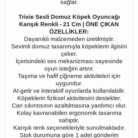
sağlar.
Trixie Sesli Domuz Köpek Oyuncağı
Karışık Renkli - 21 Cm | ÖNE ÇIKAN
ÖZELLİKLER:
Dayanıklı malzemeden üretilmiştir.
Sevimli domuz tasarımıyla köpeklerin ilgisini
çeker.
İçerisindeki ses mekanizması sayesinde
oyun isteğini artırır.
Taşıma ve hafif çiğneme aktiviteleri için
uygundur.
At-getir ve interaktif oyunlarda kullanılabilir.
Köpeklerin fiziksel aktivitesini destekler.
Can sıkıntısının azaltılmasına yardımcı olur.
Kolay kavranabilen ergonomik tasarıma
sahiptir.
Karışık renk seçenekleriyle sunulmaktadır.
Stok durumuna göre 1 adet gönderim