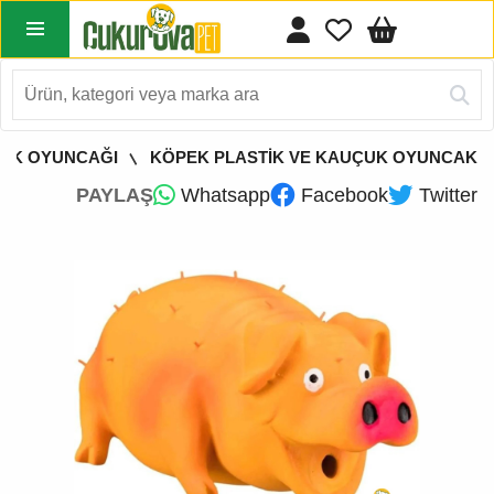
EK OYUNCAĞI
KÖPEK PLASTİK VE KAUÇUK OYUNCAK
PAYLAŞ
Whatsapp
Facebook
Twitter