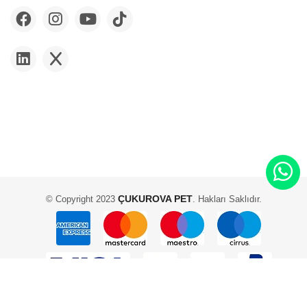
ÇUKUROVA PET
© Copyright 2023
. Hakları Saklıdır.