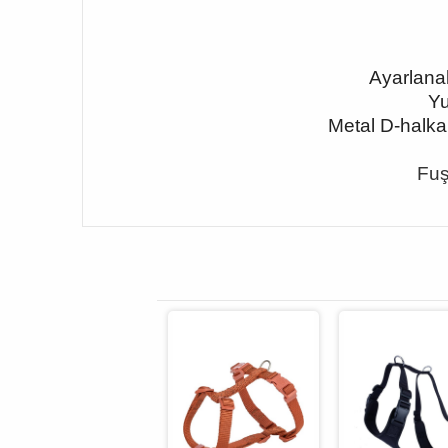
Ayarlanab
Yu
Metal D-halka
Fuş