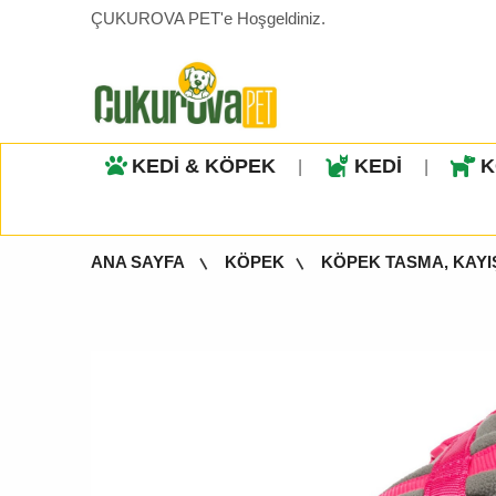
ÇUKUROVA PET'e Hoşgeldiniz.
KEDİ & KÖPEK
KEDİ
K
|
|
ANA SAYFA
KÖPEK
KÖPEK TASMA, KAYI