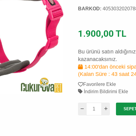
BARKOD:
405303202078
1.900,00 TL
Bu ürünü satın aldığını
kazanacaksınız.
14:00'dan önceki sipa
(Kalan Süre :
43 saat 2
Favorilere Ekle
İndirim Bildirimi Ekle
SEPE