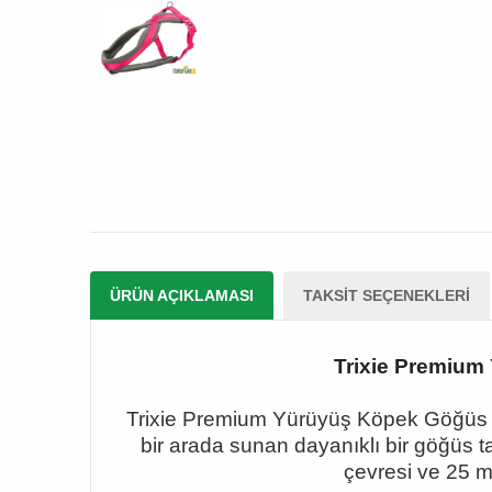
ÜRÜN AÇIKLAMASI
TAKSIT SEÇENEKLERI
Trixie Premium
Trixie Premium Yürüyüş Köpek Göğüs Tas
bir arada sunan dayanıklı bir göğüs t
çevresi ve 25 m