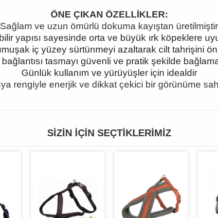
ÖNE ÇIKAN ÖZELLİKLER:
Sağlam ve uzun ömürlü dokuma kayıştan üretilmiştir
ilir yapısı sayesinde orta ve büyük ırk köpeklere u
muşak iç yüzey sürtünmeyi azaltarak cilt tahrişini ön
 bağlantısı tasmayı güvenli ve pratik şekilde bağlam
Günlük kullanım ve yürüyüşler için idealdir
ya rengiyle enerjik ve dikkat çekici bir görünüme sahi
SIZIN İÇIN SEÇTIKLERIMIZ