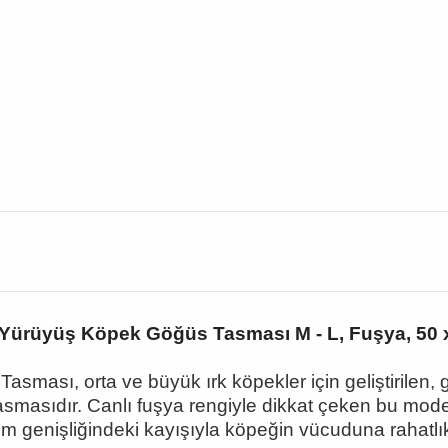
 Yürüyüş Köpek Göğüs Tasması M - L, Fuşya, 50 
ması, orta ve büyük ırk köpekler için geliştirilen, 
asmasıdır. Canlı fuşya rengiyle dikkat çeken bu mode
m genişliğindeki kayışıyla köpeğin vücuduna rahatlı