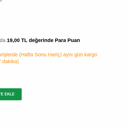
zda
19,00 TL değerinde Para Puan
rişlerde (Hafta Sonu Hariç) aynı gün kargo
7 dakika
)
TE EKLE