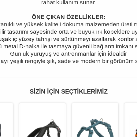
rahat kullanım sunar.
ÖNE ÇIKAN ÖZELLİKLER:
anıklı ve yüksek kaliteli dokuma malzemeden üretilmi
lir tasarımı sayesinde orta ve büyük ırk köpeklere 
ak iç yüzey tahrişi ve sürtünmeyi azaltarak konfor
 metal D-halka ile tasmaya güvenli bağlantı imkanı 
Günlük yürüyüş ve antrenmanlar için idealdir
ayı yeşili rengiyle şık, sade ve modern bir görünüm 
SIZIN İÇIN SEÇTIKLERIMIZ