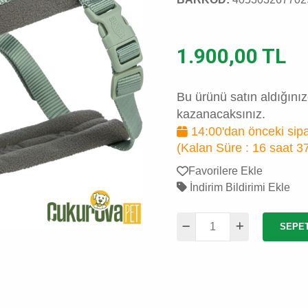
1.900,00 TL
Bu ürünü satın aldığını
kazanacaksınız.
14:00'dan önceki sipa
(Kalan Süre :
16 saat 3
Favorilere Ekle
İndirim Bildirimi Ekle
SEPE