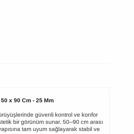
 50 x 90 Cm - 25 Mm
ürüyüşlerinde güvenli kontrol ve konfor
tetik bir görünüm sunar. 50
–90 cm aras
ı
yapısına tam uyum sağlayarak stabil ve