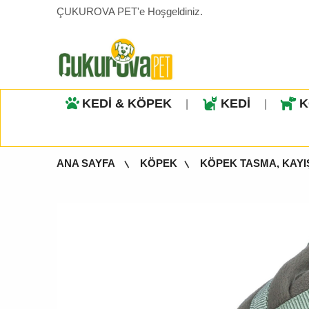
ÇUKUROVA PET'e Hoşgeldiniz.
KEDİ & KÖPEK
KEDİ
K
|
|
ANA SAYFA
KÖPEK
KÖPEK TASMA, KAYI