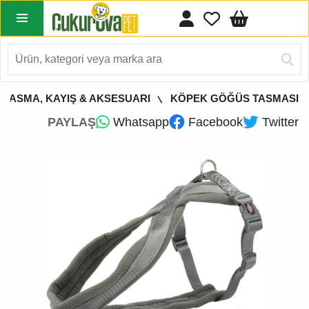
 TASMA, KAYIŞ & AKSESUARI
KÖPEK GÖĞÜS TASMASI
PAYLAŞ
Whatsapp
Facebook
Twitter