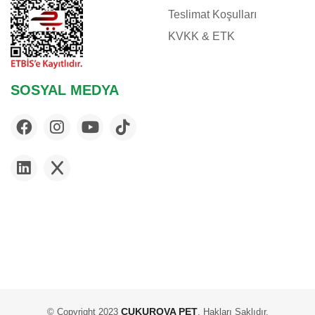
Teslimat Koşulları
KVKK & ETK
SOSYAL MEDYA
ÇUKUROVA PET
© Copyright 2023
. Hakları Saklıdır.