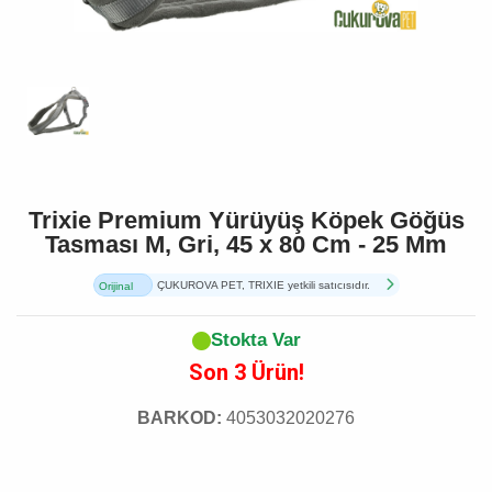
Trixie Premium Yürüyüş Köpek Göğüs
Tasması M, Gri, 45 x 80 Cm - 25 Mm
ÇUKUROVA PET, TRIXIE yetkili satıcısıdır.
Orijinal
Ürün
Stokta Var
Son 3 Ürün!
BARKOD:
4053032020276