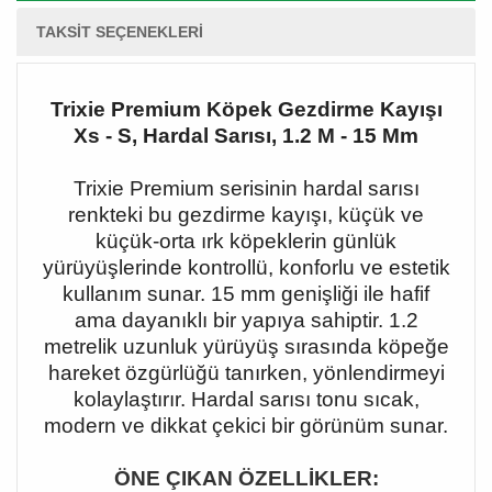
TAKSIT SEÇENEKLERI
Trixie Premium Köpek Gezdirme Kayışı
Xs - S, Hardal Sarısı, 1.2 M - 15 Mm
Trixie Premium serisinin hardal sarısı
renkteki bu gezdirme kayışı, küçük ve
küçük-orta ırk köpeklerin günlük
yürüyüşlerinde kontrollü, konforlu ve estetik
kullanım sunar. 15 mm genişliği ile hafif
ama dayanıklı bir yapıya sahiptir. 1.2
metrelik uzunluk yürüyüş sırasında köpeğe
hareket özgürlüğü tanırken, yönlendirmeyi
kolaylaştırır. Hardal sarısı tonu sıcak,
modern ve dikkat çekici bir görünüm sunar.
ÖNE ÇIKAN ÖZELLİKLER: