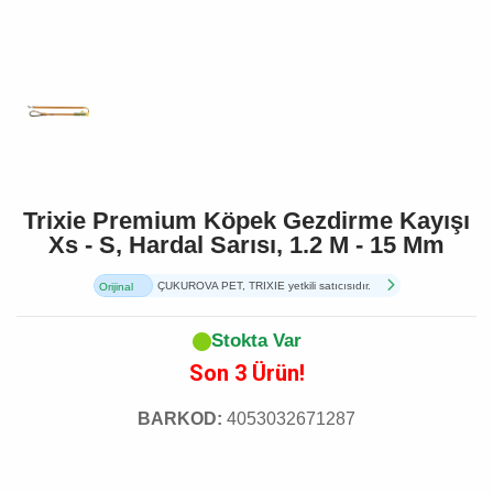
Trixie Premium Köpek Gezdirme Kayışı
Xs - S, Hardal Sarısı, 1.2 M - 15 Mm
ÇUKUROVA PET, TRIXIE yetkili satıcısıdır.
Orijinal
Ürün
Stokta Var
Son 3 Ürün!
BARKOD:
4053032671287