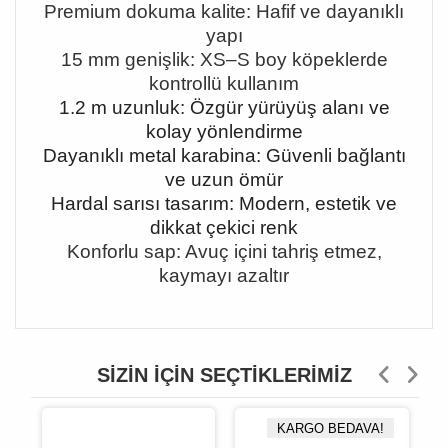
Premium dokuma kalite: Hafif ve dayanıklı
yapı
15 mm genişlik: XS
–S boy köpeklerde
kontrollü kullan
ım
1.2 m uzunluk: Özgür yürüyüş alanı ve
kolay yönlendirme
Dayanıklı metal karabina: Güvenli bağlantı
ve uzun ömür
Hardal sarısı tasarım: Modern, estetik ve
dikkat çekici renk
Konforlu sap: Avuç içini tahriş etmez,
kaymayı azaltır
SIZIN İÇIN SEÇTIKLERIMIZ
KARGO BEDAVA!