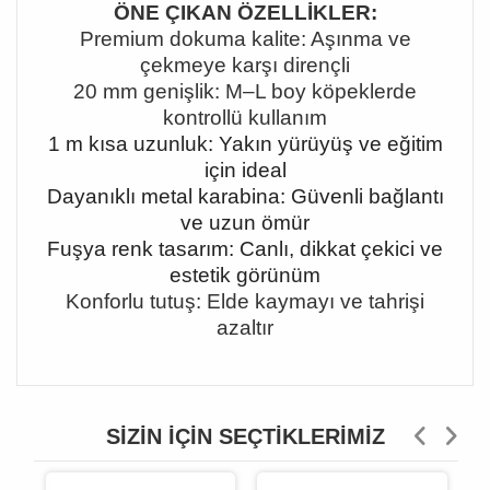
ÖNE ÇIKAN ÖZELLİKLER:
Premium dokuma kalite: Aşınma ve
çekmeye karşı dirençli
20 mm genişlik: M
–L boy köpeklerde
kontrollü kullan
ım
1 m kısa uzunluk: Yakın yürüyüş ve eğitim
için ideal
Dayanıklı metal karabina: Güvenli bağlantı
ve uzun ömür
Fuşya renk tasarım: Canlı, dikkat çekici ve
estetik görünüm
Konforlu tutuş: Elde kaymayı ve tahrişi
azaltır
SIZIN İÇIN SEÇTIKLERIMIZ