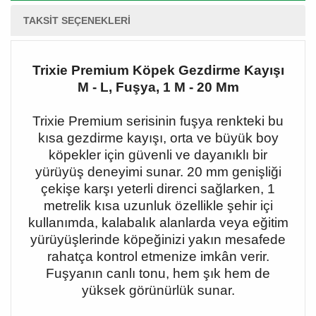
TAKSIT SEÇENEKLERI
Trixie Premium Köpek Gezdirme Kayışı
M - L, Fuşya, 1 M - 20 Mm
Trixie Premium serisinin fuşya renkteki bu
kısa gezdirme kayışı, orta ve büyük boy
köpekler için güvenli ve dayanıklı bir
yürüyüş deneyimi sunar. 20 mm genişliği
çekişe karşı yeterli direnci sağlarken, 1
metrelik kısa uzunluk özellikle şehir içi
kullanımda, kalabalık alanlarda veya eğitim
yürüyüşlerinde köpeğinizi yakın mesafede
rahatça kontrol etmenize imkân verir.
Fuşyanın canlı tonu, hem şık hem de
yüksek görünürlük sunar.