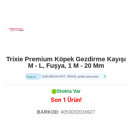
Trixie Premium Köpek Gezdirme Kayışı
M - L, Fuşya, 1 M - 20 Mm
ÇUKUROVA PET, TRIXIE yetkili satıcısıdır.
Orijinal
Ürün
Stokta Var
Son 1 Ürün!
BARKOD:
4053032016927