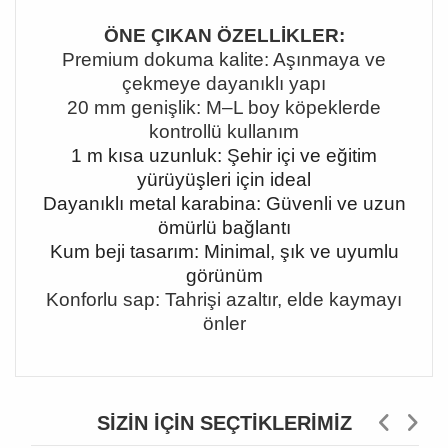
ÖNE ÇIKAN ÖZELLİKLER:
Premium dokuma kalite: Aşınmaya ve
çekmeye dayanıklı yapı
20 mm genişlik: M
–L boy köpeklerde
kontrollü kullan
ım
1 m kısa uzunluk: Şehir içi ve eğitim
yürüyüşleri için ideal
Dayanıklı metal karabina: Güvenli ve uzun
ömürlü bağlantı
Kum beji tasarım: Minimal, şık ve uyumlu
görünüm
Konforlu sap: Tahrişi azaltır, elde kaymayı
önler
SIZIN İÇIN SEÇTIKLERIMIZ