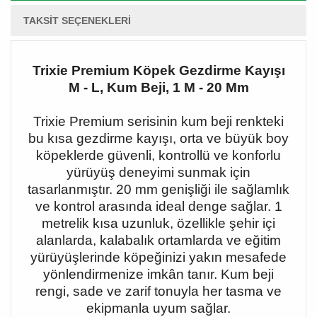
TAKSIT SEÇENEKLERI
Trixie Premium Köpek Gezdirme Kayışı
M - L, Kum Beji, 1 M - 20 Mm
Trixie Premium serisinin kum beji renkteki
bu kısa gezdirme kayışı, orta ve büyük boy
köpeklerde güvenli, kontrollü ve konforlu
yürüyüş deneyimi sunmak için
tasarlanmıştır. 20 mm genişliği ile sağlamlık
ve kontrol arasında ideal denge sağlar. 1
metrelik kısa uzunluk, özellikle şehir içi
alanlarda, kalabalık ortamlarda ve eğitim
yürüyüşlerinde köpeğinizi yakın mesafede
yönlendirmenize imkân tanır. Kum beji
rengi, sade ve zarif tonuyla her tasma ve
ekipmanla uyum sağlar.