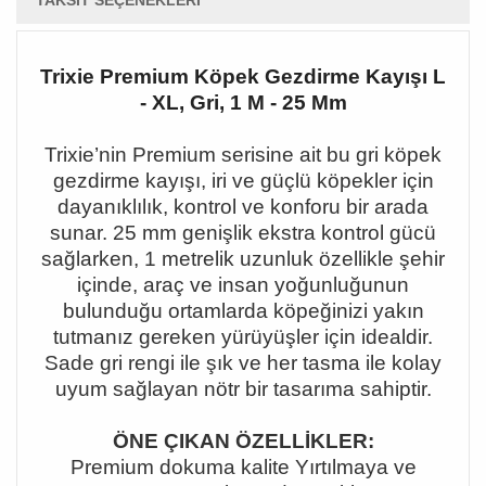
TAKSIT SEÇENEKLERI
Trixie Premium Köpek Gezdirme Kayışı L
- XL, Gri, 1 M - 25 Mm
Trixie
’nin Premium serisine ait bu gri köpek
gezdirme kay
ışı, iri ve güçlü köpekler için
dayanıklılık, kontrol ve konforu bir arada
sunar. 25 mm genişlik ekstra kontrol gücü
sağlarken, 1 metrelik uzunluk özellikle şehir
içinde, araç ve insan yoğunluğunun
bulunduğu ortamlarda köpeğinizi yakın
tutmanız gereken yürüyüşler için idealdir.
Sade gri rengi ile şık ve her tasma ile kolay
uyum sağlayan nötr bir tasarıma sahiptir.
ÖNE ÇIKAN ÖZELLİKLER:
Premium dokuma kalite
Y
ırtılmaya ve