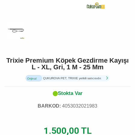
Trixie Premium Köpek Gezdirme Kayışı
L - XL, Gri, 1 M - 25 Mm
ÇUKUROVA PET, TRIXIE yetkili satıcısıdır.
Orijinal
Ürün
Stokta Var
BARKOD:
4053032021983
1.500,00 TL