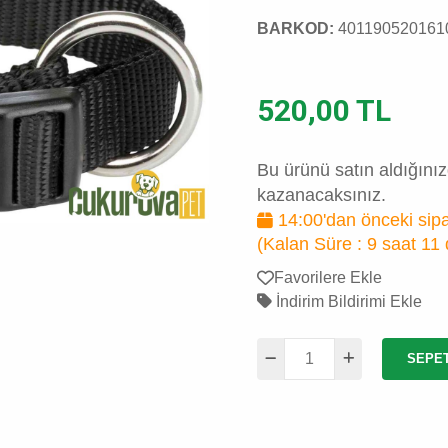
BARKOD:
401190520161
520,00 TL
Bu ürünü satın aldığını
kazanacaksınız.
14:00'dan önceki sipa
(Kalan Süre :
9 saat 11
Favorilere Ekle
İndirim Bildirimi Ekle
SEPE