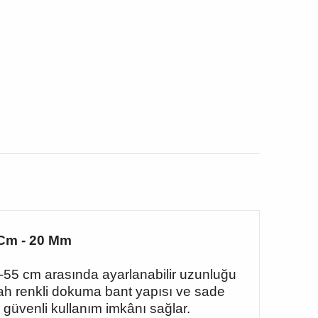
 Cm - 20 Mm
35-55 cm arasında ayarlanabilir uzunluğu
yah renkli dokuma bant yapısı ve sade
e güvenli kullanım imkânı sağlar.