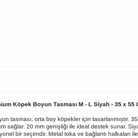
mium Köpek Boyun Tasması M - L Siyah - 35 x 55
yun tasması, orta boy köpekler için tasarlanmıştır. 
um sağlar. 20 mm genişliği ile ideal destek sunar. Si
onel bir seçimdir. Metal toka ve bağlantı halkaları il