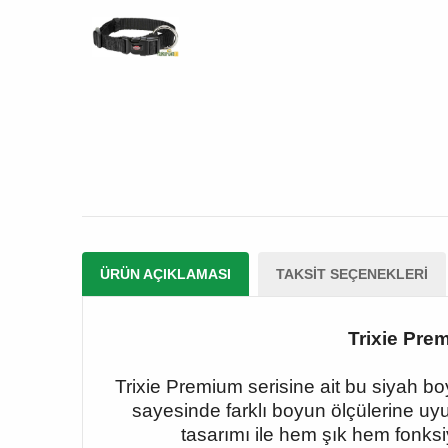
ÜRÜN AÇIKLAMASI
TAKSIT SEÇENEKLERI
Trixie Pre
Trixie Premium serisine ait bu siyah bo
sayesinde farklı boyun ölçülerine uy
tasarımı ile hem şık hem fonksiy