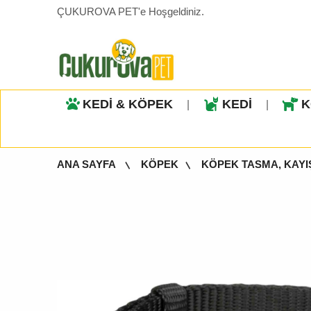
ÇUKUROVA PET'e Hoşgeldiniz.
KEDİ & KÖPEK
KEDİ
K
|
|
ANA SAYFA
KÖPEK
KÖPEK TASMA, KAYI