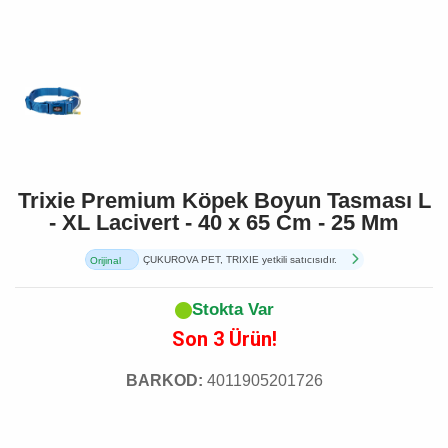
Trixie Premium Köpek Boyun Tasması L
- XL Lacivert - 40 x 65 Cm - 25 Mm
ÇUKUROVA PET, TRIXIE yetkili satıcısıdır.
Orijinal
Ürün
Stokta Var
Son 3 Ürün!
BARKOD:
4011905201726