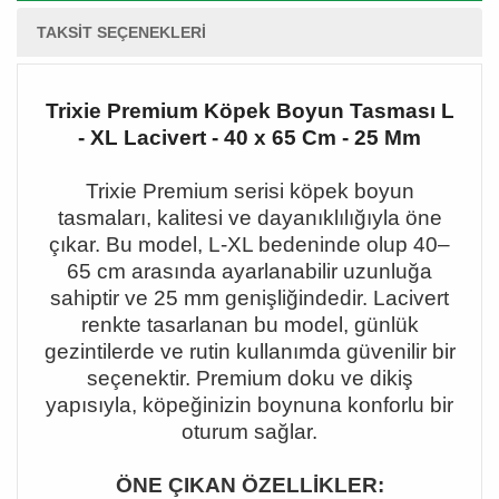
TAKSIT SEÇENEKLERI
Trixie Premium Köpek Boyun Tasması L
- XL Lacivert - 40 x 65 Cm - 25 Mm
Trixie Premium serisi köpek boyun
tasmaları, kalitesi ve dayanıklılığıyla öne
çıkar. Bu model, L-XL bedeninde olup 40
–
65 cm aras
ında ayarlanabilir uzunluğa
sahiptir ve 25 mm genişliğindedir. Lacivert
renkte tasarlanan bu model, günlük
gezintilerde ve rutin kullanımda güvenilir bir
seçenektir. Premium doku ve dikiş
yapısıyla, köpeğinizin boynuna konforlu bir
oturum sağlar.
ÖNE ÇIKAN ÖZELLİKLER: