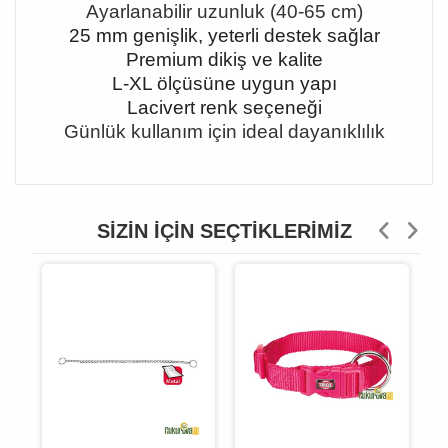
Ayarlanabilir uzunluk (40-65 cm)
25 mm genişlik, yeterli destek sağlar
Premium dikiş ve kalite
L-XL ölçüsüne uygun yapı
Lacivert renk seçeneği
Günlük kullanım için ideal dayanıklılık
SIZIN İÇIN SEÇTIKLERIMIZ