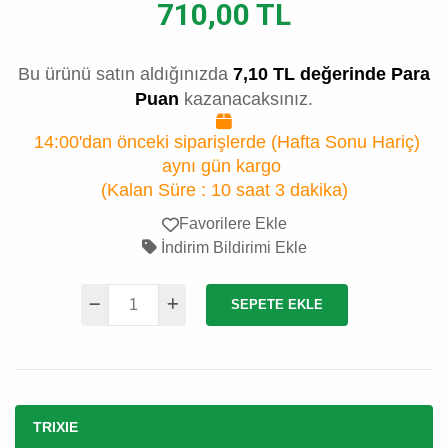
710,00 TL
Bu ürünü satın aldığınızda
7,10 TL değerinde Para
Puan
kazanacaksınız.
14:00'dan önceki siparişlerde (Hafta Sonu Hariç)
aynı gün kargo
(Kalan Süre :
10 saat 3 dakika
)
Favorilere Ekle
İndirim Bildirimi Ekle
SEPETE EKLE
TRIXIE