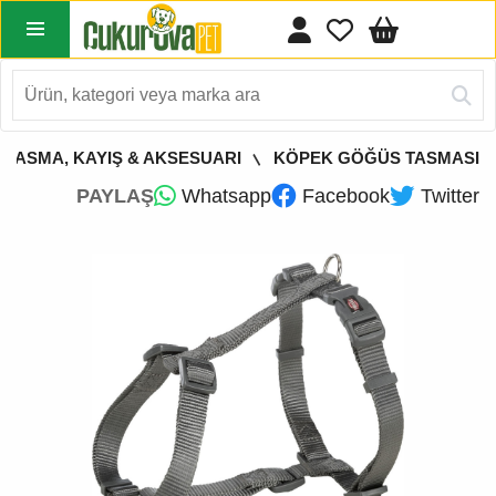
 TASMA, KAYIŞ & AKSESUARI
KÖPEK GÖĞÜS TASMASI
PAYLAŞ
Whatsapp
Facebook
Twitter