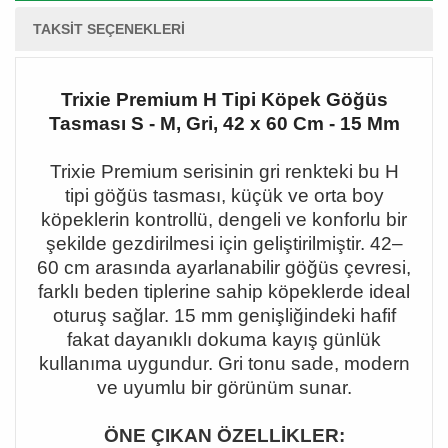
TAKSIT SEÇENEKLERI
Trixie Premium H Tipi Köpek Göğüs
Tasması S - M, Gri, 42 x 60 Cm - 15 Mm
Trixie Premium serisinin gri renkteki bu H
tipi göğüs tasması, küçük ve orta boy
köpeklerin kontrollü, dengeli ve konforlu bir
şekilde gezdirilmesi için geliştirilmiştir. 42
–
60 cm aras
ında ayarlanabilir göğüs çevresi,
farklı beden tiplerine sahip köpeklerde ideal
oturuş sağlar. 15 mm genişliğindeki hafif
fakat dayanıklı dokuma kayış günlük
kullanıma uygundur. Gri tonu sade, modern
ve uyumlu bir görünüm sunar.
ÖNE ÇIKAN ÖZELLİKLER: