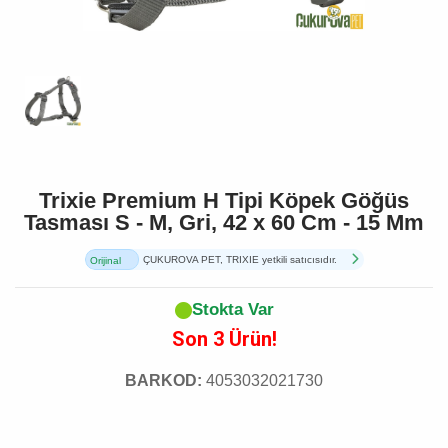
Trixie Premium H Tipi Köpek Göğüs
Tasması S - M, Gri, 42 x 60 Cm - 15 Mm
ÇUKUROVA PET, TRIXIE yetkili satıcısıdır.
Orijinal
Ürün
Stokta Var
Son 3 Ürün!
BARKOD:
4053032021730