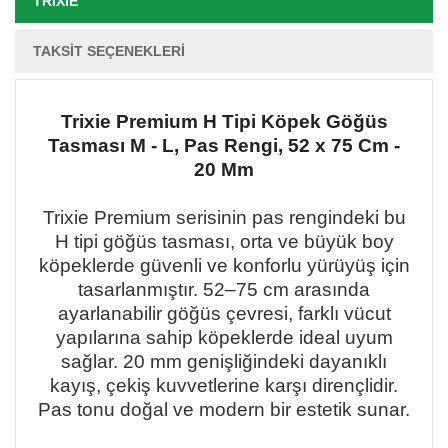
TRIXIE
TAKSIT SEÇENEKLERI
Trixie Premium H Tipi Köpek Göğüs
Tasması M - L, Pas Rengi, 52 x 75 Cm -
20 Mm
Trixie Premium serisinin pas rengindeki bu
H tipi göğüs tasması, orta ve büyük boy
köpeklerde güvenli ve konforlu yürüyüş için
tasarlanmıştır. 52
–75 cm aras
ında
ayarlanabilir göğüs çevresi, farklı vücut
yapılarına sahip köpeklerde ideal uyum
sağlar. 20 mm genişliğindeki dayanıklı
kayış, çekiş kuvvetlerine karşı dirençlidir.
Pas tonu doğal ve modern bir estetik sunar.