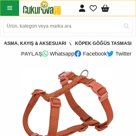
 TASMA, KAYIŞ & AKSESUARI
KÖPEK GÖĞÜS TASMASI
PAYLAŞ
Whatsapp
Facebook
Twitter