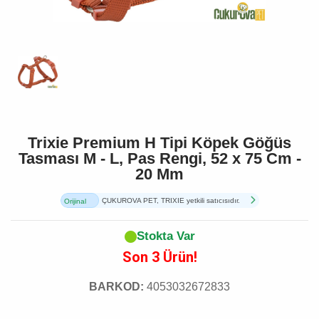
Trixie Premium H Tipi Köpek Göğüs
Tasması M - L, Pas Rengi, 52 x 75 Cm -
20 Mm
ÇUKUROVA PET, TRIXIE yetkili satıcısıdır.
Orijinal
Ürün
Stokta Var
Son 3 Ürün!
BARKOD:
4053032672833