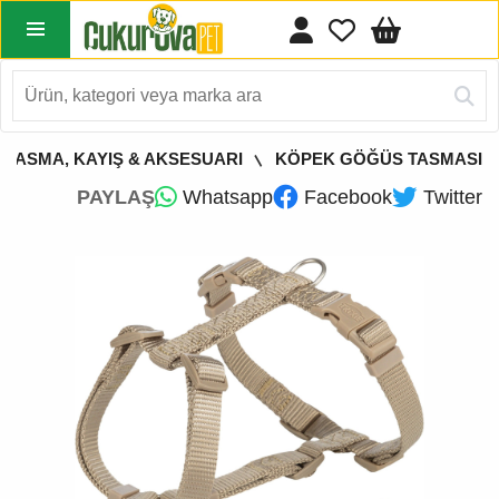
 TASMA, KAYIŞ & AKSESUARI
KÖPEK GÖĞÜS TASMASI
PAYLAŞ
Whatsapp
Facebook
Twitter