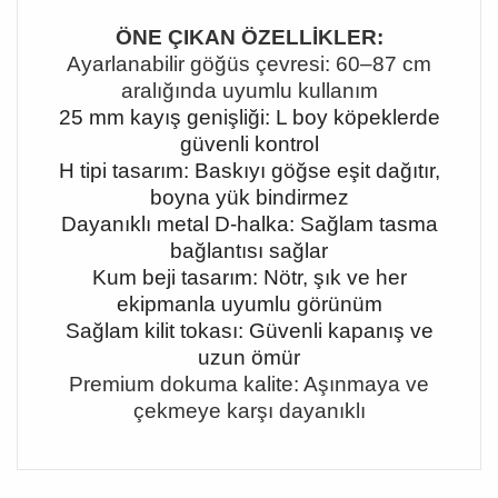
ÖNE ÇIKAN ÖZELLİKLER:
Ayarlanabilir göğüs çevresi: 60
–87 cm
aral
ığında uyumlu kullanım
25 mm kayış genişliği: L boy köpeklerde
güvenli kontrol
H tipi tasarım: Baskıyı göğse eşit dağıtır,
boyna yük bindirmez
Dayanıklı metal D-halka: Sağlam tasma
bağlantısı sağlar
Kum beji tasarım: Nötr, şık ve her
ekipmanla uyumlu görünüm
Sağlam kilit tokası: Güvenli kapanış ve
uzun ömür
Premium dokuma kalite: Aşınmaya ve
çekmeye karşı dayanıklı