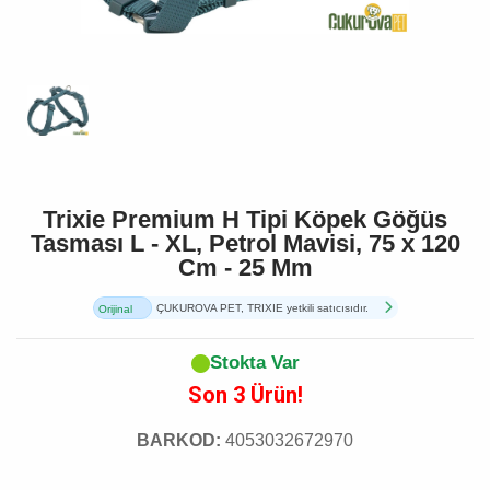
Trixie Premium H Tipi Köpek Göğüs
Tasması L - XL, Petrol Mavisi, 75 x 120
Cm - 25 Mm
ÇUKUROVA PET, TRIXIE yetkili satıcısıdır.
Orijinal
Ürün
Stokta Var
Son 3 Ürün!
BARKOD:
4053032672970