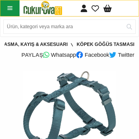
 TASMA, KAYIŞ & AKSESUARI
KÖPEK GÖĞÜS TASMASI
PAYLAŞ
Whatsapp
Facebook
Twitter