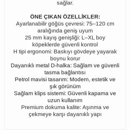
sağlar.
ÖNE ÇIKAN ÖZELLİKLER:
Ayarlanabilir göğüs çevresi: 75
–120 cm
aral
ığında geniş uyum
25 mm kayış genişliği: L
–XL boy
köpeklerde güvenli kontrol
H tipi ergonomi: Bask
ıyı gövdeye yayarak
boynu korur
Dayanıklı metal D-halka: Sağlam ve güvenli
tasma bağlantısı
Petrol mavisi tasarım: Modern, estetik ve
şık görünüm
Sağlam klips sistemi: Güvenli kapama ve
uzun kullanım
Premium dokuma kalite: Aşınma ve
çekmeye karşı dayanıklı yapı