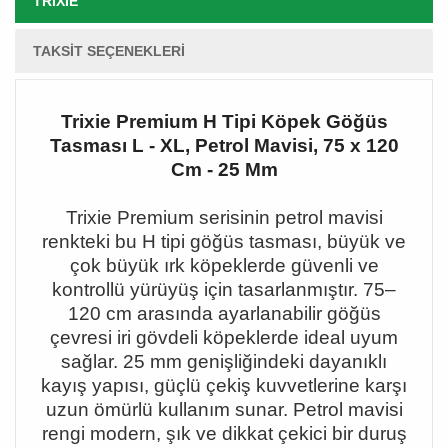
TRIXIE
TAKSIT SEÇENEKLERI
Trixie Premium H Tipi Köpek Göğüs
Tasması L - XL, Petrol Mavisi, 75 x 120
Cm - 25 Mm
Trixie Premium serisinin petrol mavisi
renkteki bu H tipi göğüs tasması, büyük ve
çok büyük ırk köpeklerde güvenli ve
kontrollü yürüyüş için tasarlanmıştır. 75
–
120 cm aras
ında ayarlanabilir göğüs
çevresi iri gövdeli köpeklerde ideal uyum
sağlar. 25 mm genişliğindeki dayanıklı
kayış yapısı, güçlü çekiş kuvvetlerine karşı
uzun ömürlü kullanım sunar. Petrol mavisi
rengi modern, şık ve dikkat çekici bir duruş