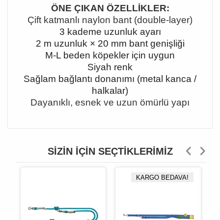
ÖNE ÇIKAN ÖZELLİKLER:
Çift katmanlı naylon bant (double-layer)
3 kademe uzunluk ayarı
2 m uzunluk × 20 mm bant genişliği
M-L beden köpekler için uygun
Siyah renk
Sağlam bağlantı donanımı (metal kanca /
halkalar)
Dayanıklı, esnek ve uzun ömürlü yapı
SIZIN İÇIN SEÇTIKLERIMIZ
KARGO BEDAVA!