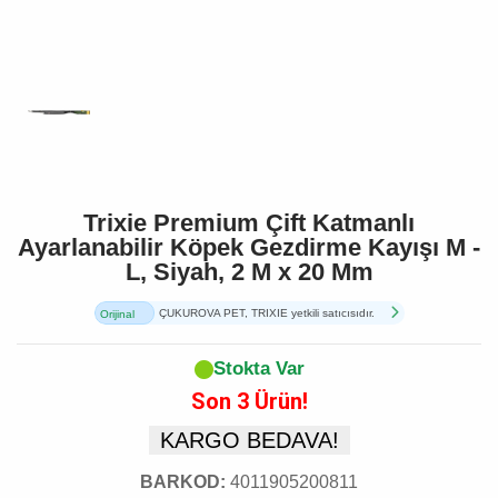
Trixie Premium Çift Katmanlı
Ayarlanabilir Köpek Gezdirme Kayışı M -
L, Siyah, 2 M x 20 Mm
ÇUKUROVA PET, TRIXIE yetkili satıcısıdır.
Orijinal
Ürün
Stokta Var
Son 3 Ürün!
KARGO BEDAVA!
BARKOD:
4011905200811