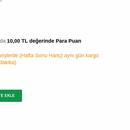
zda
10,00 TL değerinde Para Puan
rişlerde (Hafta Sonu Hariç) aynı gün kargo
 dakika
)
TE EKLE