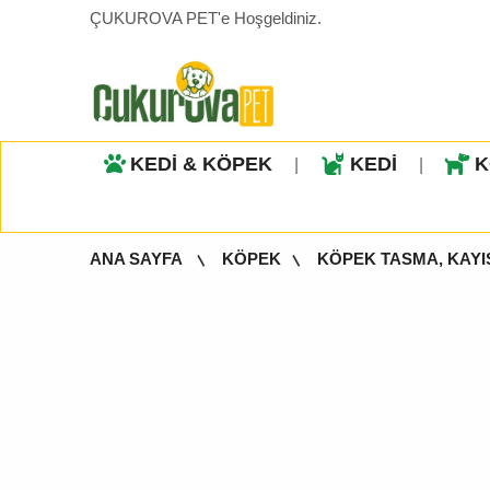
ÇUKUROVA PET'e Hoşgeldiniz.
KEDİ & KÖPEK
KEDİ
K
|
|
ANA SAYFA
KÖPEK
KÖPEK TASMA, KAYI