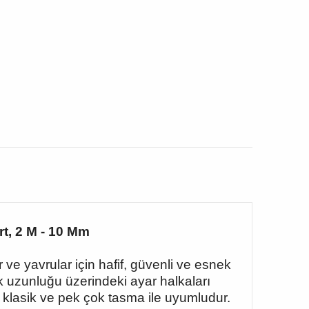
t, 2 M - 10 Mm
 ve yavrular için hafif, güvenli ve esnek
ik uzunluğu üzerindeki ayar halkaları
 klasik ve pek çok tasma ile uyumludur.