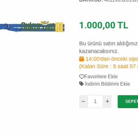
1.000,00 TL
Bu ürünü satın aldığını
kazanacaksınız.
14:00'dan önceki sipa
(Kalan Süre :
5 saat 57
Favorilere Ekle
İndirim Bildirimi Ekle
SEPE