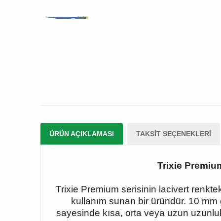
ÜRÜN AÇIKLAMASI
TAKSIT SEÇENEKLERI
Trixie Premiu
Trixie Premium serisinin lacivert renkte
kullanım sunan bir üründür. 10 mm ge
sayesinde kısa, orta veya uzun uzunluk