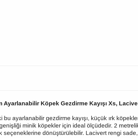
m Ayarlanabilir Köpek Gezdirme Kayışı Xs, Laciver
ki bu ayarlanabilir gezdirme kayışı, küçük ırk köpekler
nişliği minik köpekler için ideal ölçüdedir. 2 metrel
 seçeneklerine dönüştürülebilir. Lacivert rengi sade,