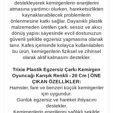
destekleyerek kemirgenlerin enerjilerini
atmasına yardımcı olurken, hareketsizlikten
kaynaklanabilecek problemlerin
önlenmesine katkı sağlar. Dayanıklı plastik
malzemeden üretilen çark, sessiz ve akıcı
dönüş yapısı sayesinde evcil dostunuzun
güvenli şekilde egzersiz yapmasına olanak
tanır. Kafes içerisinde kolayca kullanılabilen
bu ürün, kemirgenlerin fiziksel ve zihinsel
olarak aktif kalmasını destekler.
Trixie Plastik Egzersiz Çarkı Kemirgen
Oyuncağı Karışık Renkli - 20 Cm | ÖNE
ÇIKAN ÖZELLİKLER:
Hamster, fare ve benzeri küçük kemirgenler
için uygundur.
Günlük egzersiz ve hareket ihtiyacını
destekler.
Kemirgenlerin enerjilerini sağlıklı şekilde