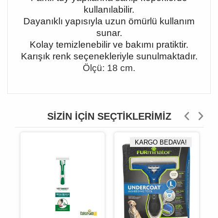
kullanılabilir.
Dayanıklı yapısıyla uzun ömürlü kullanım
sunar.
Kolay temizlenebilir ve bakımı pratiktir.
Karışık renk seçenekleriyle sunulmaktadır.
Ölçü: 18 cm.
SIZIN İÇIN SEÇTIKLERIMIZ
KARGO BEDAVA!