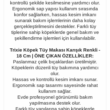
kontrollü şekilde kesilmesine yardımcı olur.
Ergonomik sap yapısı kullanım sırasında
konfor sağlarken, hassas kesim imkanı
sunarak bakım işlemlerinin daha kolay
gerçekleştirilmesini destekler. Farklı tüy
tiplerine sahip köpeklerde genel bakım ve
şekillendirme işlemleri için kullanılabilir.
Trixie Köpek Tüy Makası Karışık Renkli -
18 Cm | ÖNE ÇIKAN ÖZELLİKLER:
Paslanmaz çelik bıçaklardan üretilmiştir.
Köpeklerin düzenli tüy bakımına yardımcı
olur.
Hassas ve kontrollü kesim imkanı sunar.
Ergonomik sap tasarımı sayesinde rahat
kullanım sağlar.
Evde profesyonel görünümlü bakım
yapılmasına destek olur.
Farklı tüy yapılarına sahip köpeklerde