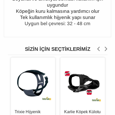
uygundur
Köpeğin kuru kalmasına yardımcı olur
Tek kullanımlık hijyenik yapı sunar
Uygun bel çevresi: 32 - 48 cm
SIZIN İÇIN SEÇTIKLERIMIZ
Trixie Hijyenik
Karlie Köpek Külotu