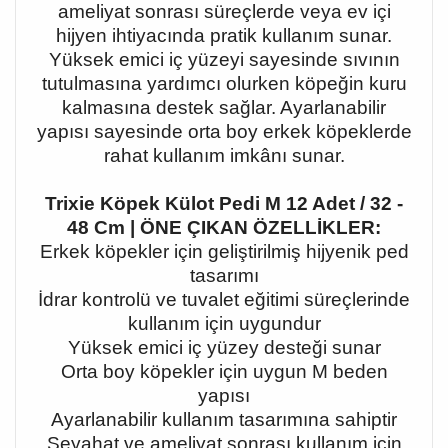
ameliyat sonrası süreçlerde veya ev içi
hijyen ihtiyacında pratik kullanım sunar.
Yüksek emici iç yüzeyi sayesinde sıvının
tutulmasına yardımcı olurken köpeğin kuru
kalmasına destek sağlar. Ayarlanabilir
yapısı sayesinde orta boy erkek köpeklerde
rahat kullanım imkânı sunar.
Trixie Köpek Külot Pedi M 12 Adet / 32 -
48 Cm | ÖNE ÇIKAN ÖZELLİKLER:
Erkek köpekler için geliştirilmiş hijyenik ped
tasarımı
İdrar kontrolü ve tuvalet eğitimi süreçlerinde
kullanım için uygundur
Yüksek emici iç yüzey desteği sunar
Orta boy köpekler için uygun M beden
yapısı
Ayarlanabilir kullanım tasarımına sahiptir
Seyahat ve ameliyat sonrası kullanım için