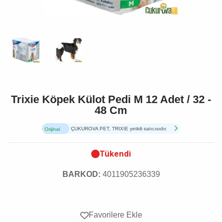
Trixie Köpek Külot Pedi M 12 Adet / 32 -
48 Cm
ÇUKUROVA PET, TRIXIE yetkili satıcısıdır.
Orijinal
Ürün
Tükendi
BARKOD:
4011905236339
Favorilere Ekle