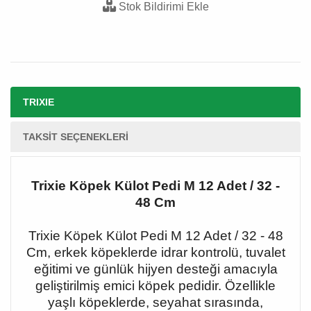
Stok Bildirimi Ekle
TRIXIE
TAKSIT SEÇENEKLERI
Trixie Köpek Külot Pedi M 12 Adet / 32 -
48 Cm
Trixie Köpek Külot Pedi M 12 Adet / 32 - 48
Cm, erkek köpeklerde idrar kontrolü, tuvalet
eğitimi ve günlük hijyen desteği amacıyla
geliştirilmiş emici köpek pedidir. Özellikle
yaşlı köpeklerde, seyahat sırasında,