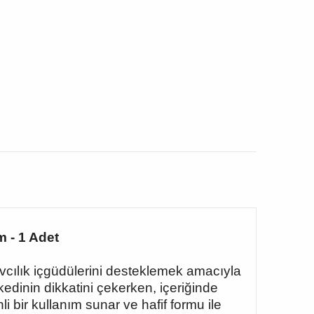
m - 1 Adet
avcılık içgüdülerini desteklemek amacıyla
edinin dikkatini çekerken, içeriğinde
 bir kullanım sunar ve hafif formu ile