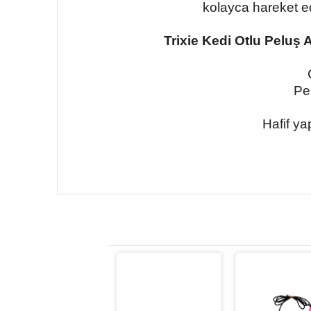
kolayca hareket e
Trixie Kedi Otlu Peluş
Pe
Hafif ya