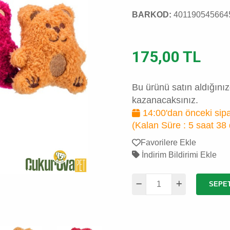
BARKOD:
401190545664
175,00 TL
Bu ürünü satın aldığını
kazanacaksınız.
14:00'dan önceki sipa
(Kalan Süre :
5 saat 38
Favorilere Ekle
İndirim Bildirimi Ekle
SEPE