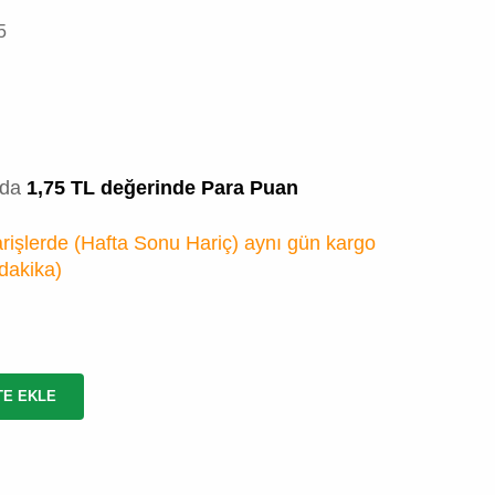
5
zda
1,75 TL değerinde Para Puan
rişlerde (Hafta Sonu Hariç) aynı gün kargo
 dakika
)
TE EKLE