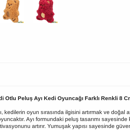
di Otlu Peluş Ayı Kedi Oyuncağı Farklı Renkli 8 C
, kedilerin oyun sırasında ilgisini artırmak ve doğal 
 oyuncaktır. Ayı formundaki peluş tasarımı sayesinde k
tivasyonunu artırır. Yumuşak yapısı sayesinde güvenli