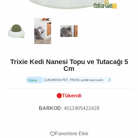
Trixie Kedi Nanesi Topu ve Tutacağı 5
Cm
ÇUKUROVA PET, TRIXIE yetkili satıcısıdır.
Orijinal
Ürün
Tükendi
BARKOD:
4011905422428
Favorilere Ekle