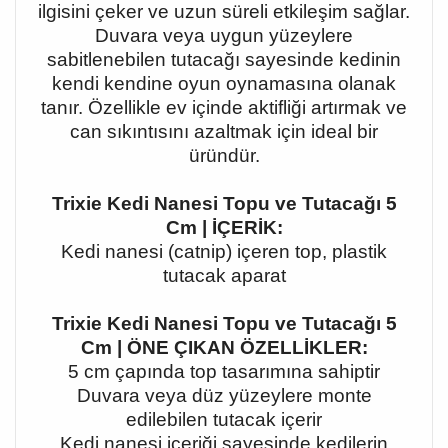
ilgisini çeker ve uzun süreli etkileşim sağlar.
Duvara veya uygun yüzeylere
sabitlenebilen tutacağı sayesinde kedinin
kendi kendine oyun oynamasına olanak
tanır. Özellikle ev içinde aktifliği artırmak ve
can sıkıntısını azaltmak için ideal bir
üründür.
Trixie Kedi Nanesi Topu ve Tutacağı 5
Cm | İÇERİK:
Kedi nanesi (catnip) içeren top, plastik
tutacak aparat
Trixie Kedi Nanesi Topu ve Tutacağı 5
Cm | ÖNE ÇIKAN ÖZELLİKLER:
5 cm çapında top tasarımına sahiptir
Duvara veya düz yüzeylere monte
edilebilen tutacak içerir
Kedi nanesi içeriği sayesinde kedilerin