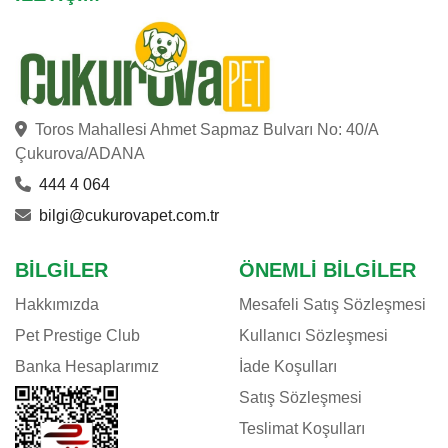
Toros Mahallesi Ahmet Sapmaz Bulvarı No: 40/A
Çukurova/ADANA
444 4 064
bilgi@cukurovapet.com.tr
BILGILER
ÖNEMLI BILGILER
Hakkımızda
Mesafeli Satış Sözleşmesi
Pet Prestige Club
Kullanıcı Sözleşmesi
Banka Hesaplarımız
İade Koşulları
Satış Sözleşmesi
Teslimat Koşulları