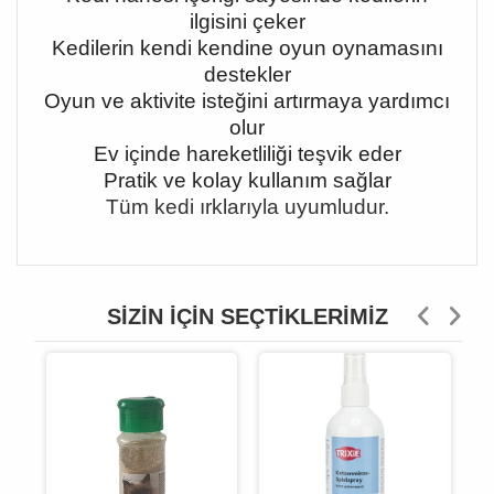
ilgisini çeker
Kedilerin kendi kendine oyun oynamasını
destekler
Oyun ve aktivite isteğini artırmaya yardımcı
olur
Ev içinde hareketliliği teşvik eder
Pratik ve kolay kullanım sağlar
Tüm kedi ırklarıyla uyumludur.
SIZIN İÇIN SEÇTIKLERIMIZ