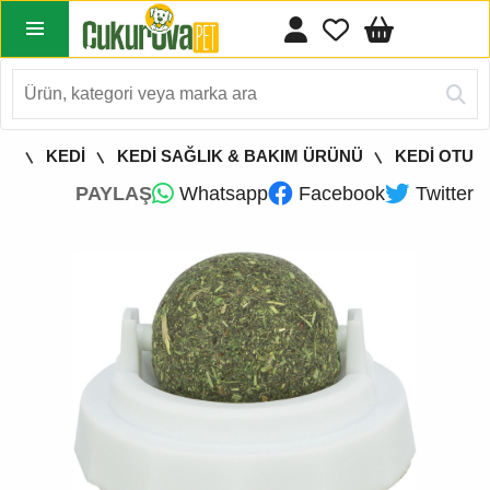
FA
KEDİ
KEDİ SAĞLIK & BAKIM ÜRÜNÜ
KEDİ OTU
PAYLAŞ
Whatsapp
Facebook
Twitter