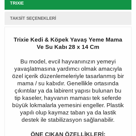
TRIXIE
TAKSIT SEÇENEKLERI
Trixie Kedi & Köpek Yavaş Yeme Mama
Ve Su Kabı 28 x 14 Cm
Bu model, evcil hayvanınızın yemeyi
yavaşlatmasına yardımcı olmak amacıyla
özel içerik düzenlemeleriyle tasarlanmış bir
mama / su kabıdır. Genellikle ortasında
çıkıntılar ya da labirent yapısı bulunan bu
tip kaseler, hayvanın maması tek seferde
büyük lokmalarla yemesini engeller. Plastik
yapılı olup kaymaz taban ya da lastik
destek ile stabilizasyon sağlanabilir.
ÖNE ÇIKAN ÖZELLİKLERİ: