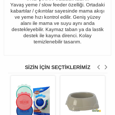
Yavaş yeme / slow feeder özelliği. Ortadaki
kabartılar / çıkıntılar sayesinde mama akışı
ve yeme hızı kontrol edilir. Geniş yüzey
alanı ile mama ve suyu aynı anda
destekleyebilir. Kaymaz taban ya da lastik
destek ile kayma direnci. Kolay
temizlenebilir tasarım.
SIZIN İÇIN SEÇTIKLERIMIZ