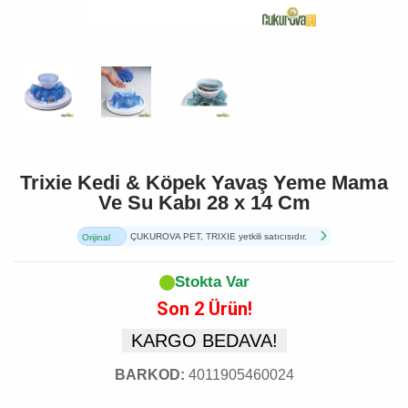
Trixie Kedi & Köpek Yavaş Yeme Mama
Ve Su Kabı 28 x 14 Cm
ÇUKUROVA PET, TRIXIE yetkili satıcısıdır.
Orijinal
Ürün
Stokta Var
Son 2 Ürün!
KARGO BEDAVA!
BARKOD:
4011905460024