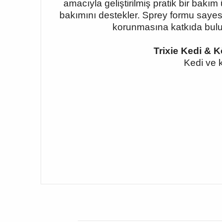
amacıyla geliştirilmiş pratik bir bak
bakımını destekler. Sprey formu sayesi
korunmasına katkıda buluna
Trixie Kedi & 
Kedi ve k