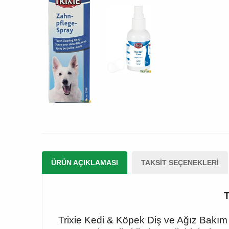
ÜRÜN AÇIKLAMASI
TAKSIT SEÇENEKLERI
T
Trixie Kedi & Köpek Diş ve Ağız Bakım 