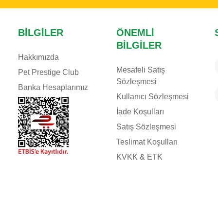
BILGILER
ÖNEMLI
BILGILER
Hakkımızda
Mesafeli Satış
Pet Prestige Club
Sözleşmesi
Banka Hesaplarımız
Kullanıcı Sözleşmesi
İade Koşulları
Satış Sözleşmesi
Teslimat Koşulları
KVKK & ETK