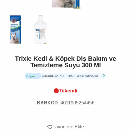
Trixie Kedi & Köpek Diş Bakım ve
Temizleme Suyu 300 Ml
ÇUKUROVA PET, TRIXIE yetkili satıcısıdır.
Orijinal
Ürün
Tükendi
BARKOD:
4011905254456
Favorilere Ekle